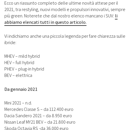
Ecco un riassunto completo delle ultime novità attese per il
2021, tra restyling, nuovi modelli e propulsori innovativi, sempre
più green. Noterete che dal nostro elenco mancano i SUV:
li
abbiamo elencati tutti in questo articolo.
Vi indichiamo anche una piccola legenda per fare chiarezza sulle
ibride:
MHEV – mild hybrid
HEV – full hybrid
PHEV – plug-in hybrid
BEV – elettrica
Da gennaio 2021
Mini 2021 – n.d.
Mercedes Classe S – da 112.400 euro
Dacia Sandero 2021 – da 8.950 euro
Nissan Leaf MY21 BEV – da 21.800 euro
Skoda Octavia RS -da 36.000 euro