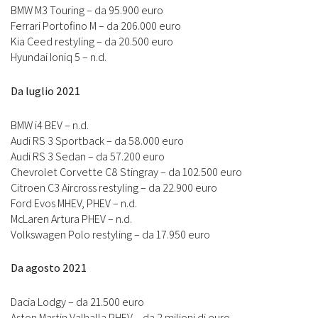
BMW M3 Touring – da 95.900 euro
Ferrari Portofino M – da 206.000 euro
Kia Ceed restyling – da 20.500 euro
Hyundai Ioniq 5 – n.d.
Da luglio 2021
BMW i4 BEV – n.d.
Audi RS 3 Sportback – da 58.000 euro
Audi RS 3 Sedan – da 57.200 euro
Chevrolet Corvette C8 Stingray – da 102.500 euro
Citroen C3 Aircross restyling – da 22.900 euro
Ford Evos MHEV, PHEV – n.d.
McLaren Artura PHEV – n.d.
Volkswagen Polo restyling – da 17.950 euro
Da agosto 2021
Dacia Lodgy – da 21.500 euro
Aston Martin Valhalla PHEV – da 2 milioni di euro