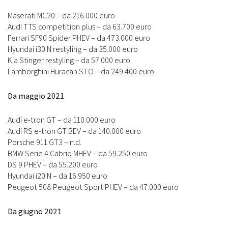
Maserati MC20 – da 216.000 euro
Audi TTS competition plus – da 63.700 euro
Ferrari SF90 Spider PHEV – da 473.000 euro
Hyundai i30 N restyling – da 35.000 euro
Kia Stinger restyling – da 57.000 euro
Lamborghini Huracan STO – da 249.400 euro
Da maggio 2021
Audi e-tron GT – da 110.000 euro
Audi RS e-tron GT BEV – da 140.000 euro
Porsche 911 GT3 – n.d.
BMW Serie 4 Cabrio MHEV – da 59.250 euro
DS 9 PHEV – da 55.200 euro
Hyundai i20 N – da 16.950 euro
Peugeot 508 Peugeot Sport PHEV – da 47.000 euro
Da giugno 2021