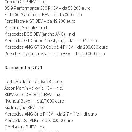
Citroen C5 PHEV – n.d.
DS 9 Performance 360 PHEV – da 55.200 euro
Fiat 500 Giardiniera BEV – da 15.000 euro
Ford Mach-e GT BEV – da 49.900 euro
Maserati Grecale – n.d.
Mercedes EQS BEV (anche AMG) – n.d.
Mercedes GT Coupé 4 restyling – da 119.079 euro
Mercedes-AMG GT 73 Coupé 4 PHEV – da 200.000 euro
Porsche Taycan Cross Turismo BEV – da 120.000 euro
Da novembre 2021
Tesla Model Y – da 63.980 euro
Aston Martin Valkyrie HEV – n.d.
BMW Serie 3 Electric BEV – n.d.
Hyundai Bayon – da17.000 euro
Kia Imagine BEV – n.d.
Mercedes-AMG One PHEV – da 2,7 milioni di euro
Mercedes SL AMG – da 250.000 euro
Opel Astra PHEV – n.d.