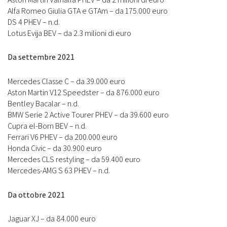
Alfa Romeo Giulia GTA e GTAm – da 175.000 euro
DS 4 PHEV – n.d.
Lotus Evija BEV – da 2.3 milioni di euro
Da settembre 2021
Mercedes Classe C – da 39.000 euro
Aston Martin V12 Speedster – da 876.000 euro
Bentley Bacalar – n.d.
BMW Serie 2 Active Tourer PHEV – da 39.600 euro
Cupra el-Born BEV – n.d.
Ferrari V6 PHEV – da 200.000 euro
Honda Civic – da 30.900 euro
Mercedes CLS restyling – da 59.400 euro
Mercedes-AMG S 63 PHEV – n.d.
Da ottobre 2021
Jaguar XJ – da 84.000 euro