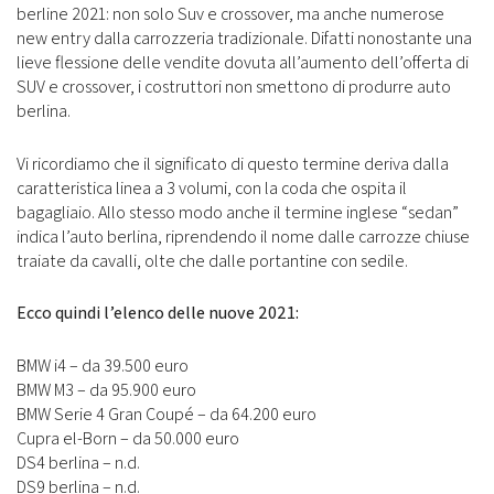
berline 2021: non solo Suv e crossover, ma anche numerose
new entry dalla carrozzeria tradizionale. Difatti nonostante una
lieve flessione delle vendite dovuta all’aumento dell’offerta di
SUV e crossover, i costruttori non smettono di produrre auto
berlina.
Vi ricordiamo che il significato di questo termine deriva dalla
caratteristica linea a 3 volumi, con la coda che ospita il
bagagliaio. Allo stesso modo anche il termine inglese “sedan”
indica l’auto berlina, riprendendo il nome dalle carrozze chiuse
traiate da cavalli, olte che dalle portantine con sedile.
Ecco quindi l’elenco delle nuove 2021:
BMW i4 – da 39.500 euro
BMW M3 – da 95.900 euro
BMW Serie 4 Gran Coupé – da 64.200 euro
Cupra el-Born – da 50.000 euro
DS4 berlina – n.d.
DS9 berlina – n.d.