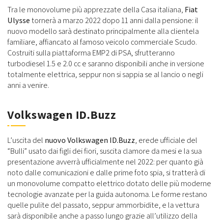
Tra le monovolume più apprezzate della Casa italiana,
Fiat
Ulysse
tornerà a marzo 2022 dopo 11 anni dalla pensione: il
nuovo modello sarà destinato principalmente alla clientela
familiare, affiancato al famoso veicolo commerciale Scudo.
Costruiti sulla piattaforma EMP2 di PSA, sfrutteranno
turbodiesel 1.5 e 2.0 cc e saranno disponibili anche in versione
totalmente elettrica, seppur non si sappia se al lancio o negli
anni a venire.
Volkswagen ID.Buzz
L’uscita del
nuovo Volkswagen ID.Buzz
, erede ufficiale del
“Bulli” usato dai figli dei fiori, suscita clamore da mesi e la sua
presentazione avverrà ufficialmente nel 2022: per quanto già
noto dalle comunicazioni e dalle prime foto spia, si tratterà di
un monovolume compatto elettrico dotato delle più moderne
tecnologie avanzate per la guida autonoma. Le forme restano
quelle pulite del passato, seppur ammorbidite, e la vettura
sarà disponibile anche a passo lungo grazie all’utilizzo della