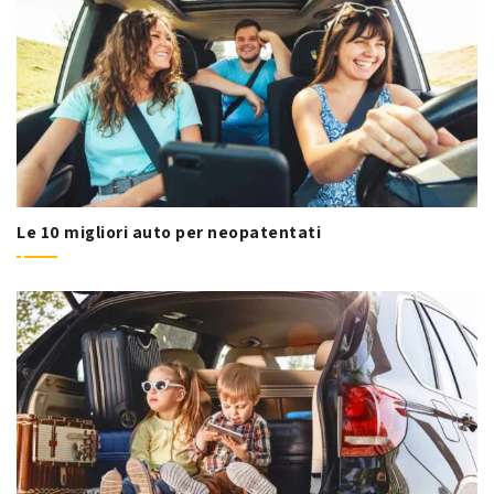
Le 10 migliori auto per neopatentati