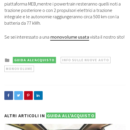
piattaforma MEB,mentre i powertrain resteranno quelli noti a
trazione posteriore o con 2 propulsori elettrici a trazione
integrale e le autonomie raggiungeranno circa 500 km con la
batteria da 77 kWh.
Se sei interessato a una
monovolume usata
visita il nostro sito!
Posted
GUIDA ALL'ACQUISTO
INFO SULLE NUOVE AUTO
in
MONOVOLUME
ALTRI ARTICOLI IN
GUIDA ALL'ACQUISTO