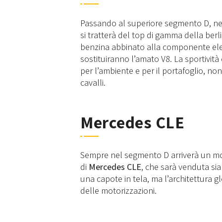
Passando al superiore segmento D, nel
si tratterà del top di gamma della ber
benzina abbinato alla componente elett
sostituiranno l’amato V8. La sportivit
per l’ambiente e per il portafoglio, 
cavalli.
Mercedes CLE
Sempre nel segmento D arriverà un mod
di
Mercedes CLE
, che sarà venduta si
una capote in tela, ma l’architettura g
delle motorizzazioni.