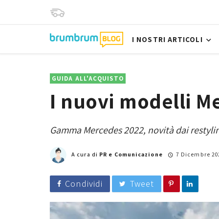
I NOSTRI ARTICOLI
GUIDA ALL'ACQUISTO
I nuovi modelli M
Gamma Mercedes 2022, novità dai restyli
A cura di
PR e Comunicazione
7 Dicembre 20
Condividi
Tweet