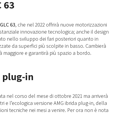
 63
GLC 63
, che nel 2022 offrirà nuove motorizzazioni
ostanziale innovazione tecnologica; anche il design
to nello sviluppo dei fari posteriori quanto in
izzate da superfici più scolpite in basso. Cambierà
à maggiore e garantirà più spazio a bordo.
 plug-in
ta nel corso del mese di ottobre 2021 ma arriverà
ri e l’ecologica versione AMG ibrida plug-in, della
ni tecniche nei mesi a venire. Per ora non è nota