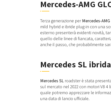
Mercedes-AMG GLC
Terza generazione per
Mercedes-AMG 
mild hybrid e ibride plug-in con una s
esterno presenterà evidenti novità, tan
quello delle linee di fiancata, caratter
anche il passo, che probabilmente sar
Mercedes SL ibrida
Mercedes SL
roadster è stata presenta
sul mercato nel 2022 con motori V8 4 lit
quale potremo apprezzare le informazio
una data di lancio ufficiale.