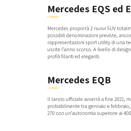
Mercedes EQS ed 
Mercedes proporrà 2 nuovi SUV totalme
possibili denominazioni previste, ancor
rappresentazioni sport utility di una t
uscite l’anno scorso. A livello di desi
profili filanti ed eleganti.
Mercedes EQB
Il lancio ufficiale avverrà a fine 2021,
probabilmente tra gennaio e febbrai
270 con un’autonomia superiore ai 40