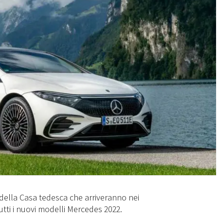
 della Casa tedesca che arriveranno nei
utti i nuovi modelli Mercedes 2022.