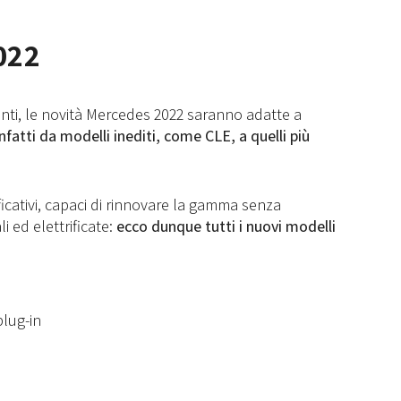
022
ti, le novità Mercedes 2022 saranno adatte a
infatti da modelli inediti, come CLE, a quelli più
ificativi, capaci di rinnovare la gamma senza
 ed elettrificate:
ecco dunque tutti i nuovi modelli
plug-in