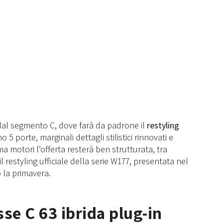
dal segmento C, dove farà da padrone il
restyling
o 5 porte, marginali dettagli stilistici rinnovati e
motori l’offerta resterà ben strutturata, tra
 il restyling ufficiale della serie W177, presentata nel
 la primavera.
e C 63 ibrida plug-in