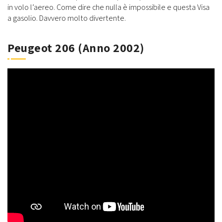
in volo l’aereo. Come dire che nulla è impossibile e questa Visa
a gasolio. Davvero molto divertente.
Peugeot 206 (Anno 2002)