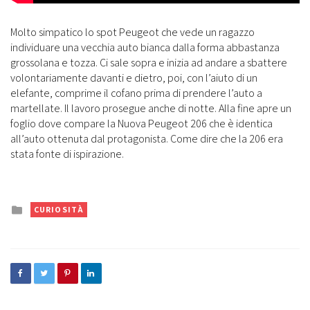
Molto simpatico lo spot Peugeot che vede un ragazzo
individuare una vecchia auto bianca dalla forma abbastanza
grossolana e tozza. Ci sale sopra e inizia ad andare a sbattere
volontariamente davanti e dietro, poi, con l’aiuto di un
elefante, comprime il cofano prima di prendere l’auto a
martellate. Il lavoro prosegue anche di notte. Alla fine apre un
foglio dove compare la Nuova Peugeot 206 che è identica
all’auto ottenuta dal protagonista. Come dire che la 206 era
stata fonte di ispirazione.
Posted
CURIOSITÀ
in