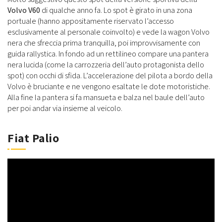
Volvo V60
di qualche anno fa. Lo spot è girato in una zona
portuale (hanno appositamente riservato l’accesso
esclusivamente al personale coinvolto) e vede la wagon Volvo
nera che sfreccia prima tranquilla, poi improvvisamente con
guida rallystica. In fondo ad un rettilineo compare una pantera
nera lucida (come la carrozzeria dell’auto protagonista dello
spot) con occhi di sfida. L’accelerazione del pilota a bordo della
Volvo è bruciante e ne vengono esaltate le dote motoristiche.
Alla fine la pantera si fa mansueta e balza nel baule dell’auto
per poi andar via insieme al veicolo.
Fiat Palio