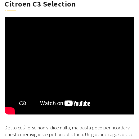
Citroen C3 Selection
Detto così forse non vi dice nulla, ma basta poco per ricordarvi
questo meraviglioso spot pubblicitario. Un giovane ragazzo vive