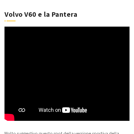
Volvo V60 e la Pantera
Molto suggestivo questo spot della versione sportiva della