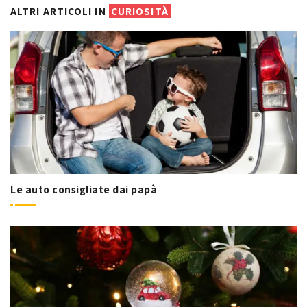
ALTRI ARTICOLI IN
CURIOSITÀ
Le auto consigliate dai papà