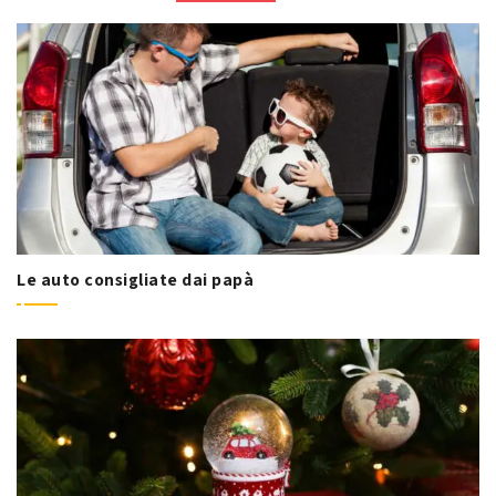
Le auto consigliate dai papà