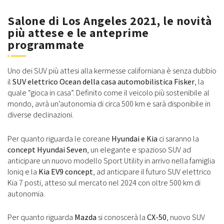
Salone di Los Angeles 2021, le novità
più attese e le anteprime
programmate
Uno dei SUV più attesi alla kermesse californiana è senza dubbio
il
SUV elettrico Ocean della casa automobilistica Fisker
, la
quale “gioca in casa”. Definito come il veicolo più sostenibile al
mondo, avrà un’autonomia di circa 500 km e sarà disponibile in
diverse declinazioni.
Per quanto riguarda le coreane
Hyundai e Kia
ci saranno la
concept Hyundai Seven
, un elegante e spazioso SUV ad
anticipare un nuovo modello Sport Utility in arrivo nella famiglia
Ioniq e la
Kia EV9 concept
, ad anticipare il futuro SUV elettrico
Kia 7 posti, atteso sul mercato nel 2024 con oltre 500 km di
autonomia.
Per quanto riguarda
Mazda
si conoscerà la
CX-50
, nuovo SUV