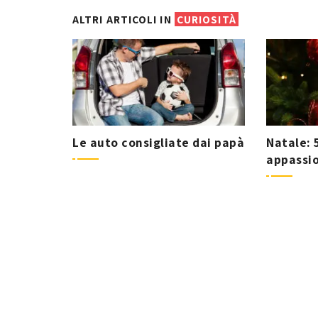
ALTRI ARTICOLI IN
CURIOSITÀ
Le auto consigliate dai papà
Natale: 
appassio