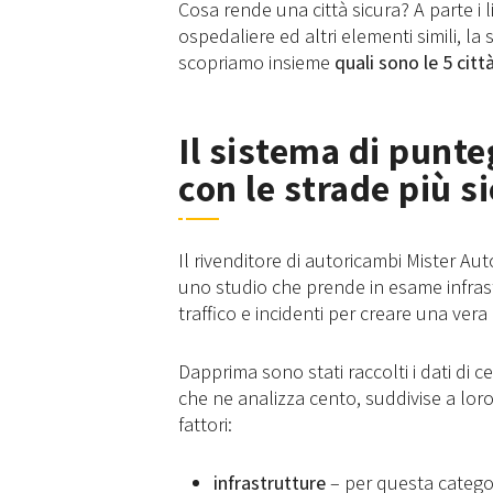
Cosa rende una città sicura? A parte i 
ospedaliere ed altri elementi simili, la 
scopriamo insieme
quali sono le 5 citt
Il sistema di punte
con le strade più s
Il rivenditore di autoricambi Mister Auto
uno studio che prende in esame infras
traffico e incidenti per creare una vera
Dapprima sono stati raccolti i dati di cen
che ne analizza cento, suddivise a loro
fattori:
infrastrutture
– per questa categori