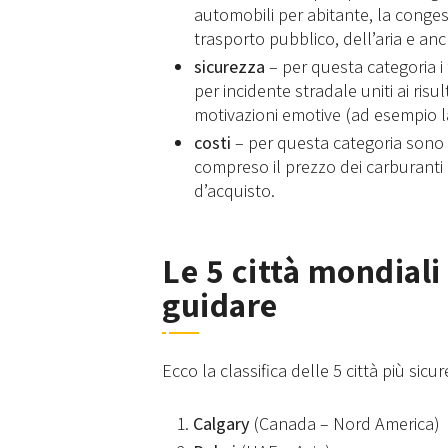
automobili per abitante, la congest
trasporto pubblico, dell’aria e anch
sicurezza
– per questa categoria i 
per incidente stradale uniti ai risu
motivazioni emotive (ad esempio l
costi
– per questa categoria sono st
compreso il prezzo dei carburanti e
d’acquisto.
Le 5 città mondiali 
guidare
Ecco la classifica delle 5 città più sic
Calgary
(Canada – Nord America)