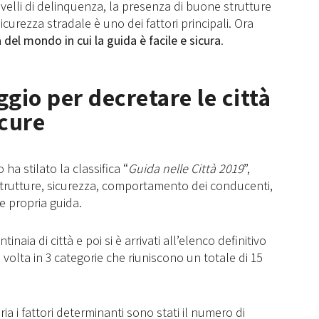
livelli di delinquenza, la presenza di buone strutture
sicurezza stradale è uno dei fattori principali. Ora
à del mondo in cui la guida è facile e sicura
.
ggio per decretare le città
icure
 ha stilato la classifica “
Guida nelle Città 2019
”,
trutture, sicurezza, comportamento dei conducenti,
 e propria guida.
tinaia di città e poi si è arrivati all’elenco definitivo
 volta in 3 categorie che riuniscono un totale di 15
a i fattori determinanti sono stati il numero di