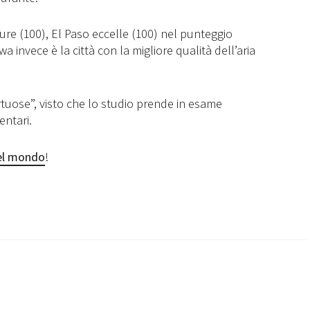
icure (100), El Paso eccelle (100) nel punteggio
 invece è la città con la migliore qualità dell’aria
rtuose”, visto che lo studio prende in esame
entari.
 del mondo
!