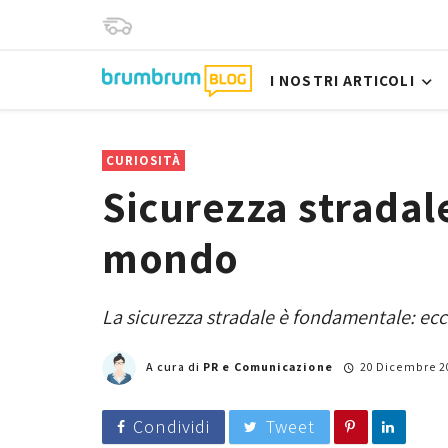
I NOSTRI ARTICOLI
CURIOSITÀ
Sicurezza stradale
mondo
La sicurezza stradale è fondamentale: ecco
A cura di
PR e Comunicazione
20 Dicembre 2
Condividi
Tweet