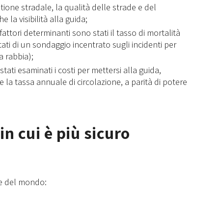
ione stradale, la qualità delle strade e del
e la visibilità alla guida;
fattori determinanti sono stati il tasso di mortalità
ltati di un sondaggio incentrato sugli incidenti per
a rabbia);
ati esaminati i costi per mettersi alla guida,
 la tassa annuale di circolazione, a parità di potere
in cui è più sicuro
ure del mondo: