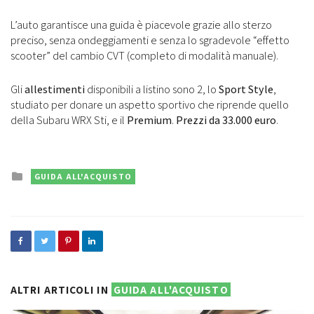
L’auto garantisce una guida è piacevole grazie allo sterzo
preciso, senza ondeggiamenti e senza lo sgradevole “effetto
scooter” del cambio CVT (completo di modalità manuale).
Gli
allestimenti
disponibili a listino sono 2, lo
Sport Style
,
studiato per donare un aspetto sportivo che riprende quello
della Subaru WRX Sti, e il
Premium
.
Prezzi da 33.000 euro
.
Posted
GUIDA ALL'ACQUISTO
in
ALTRI ARTICOLI IN
GUIDA ALL'ACQUISTO