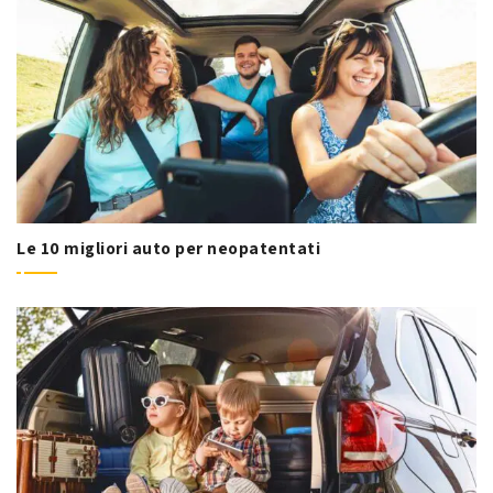
Le 10 migliori auto per neopatentati