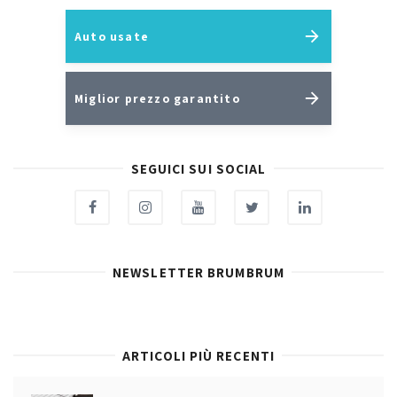
Auto usate
Miglior prezzo garantito
SEGUICI SUI SOCIAL
NEWSLETTER BRUMBRUM
ARTICOLI PIÙ RECENTI