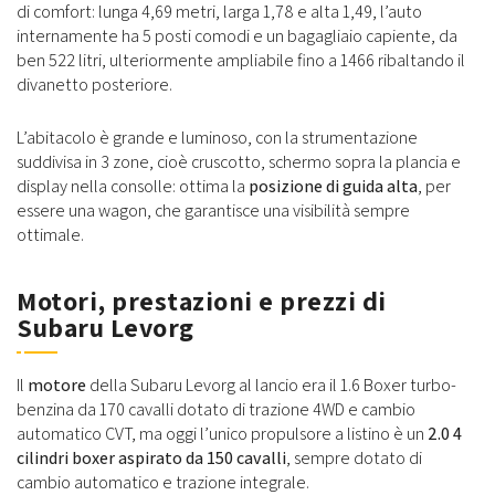
di comfort: lunga 4,69 metri, larga 1,78 e alta 1,49, l’auto
internamente ha 5 posti comodi e un bagagliaio capiente, da
ben 522 litri, ulteriormente ampliabile fino a 1466 ribaltando il
divanetto posteriore.
L’abitacolo è grande e luminoso, con la strumentazione
suddivisa in 3 zone, cioè cruscotto, schermo sopra la plancia e
display nella consolle: ottima la
posizione di guida alta
, per
essere una wagon, che garantisce una visibilità sempre
ottimale.
Motori, prestazioni e prezzi di
Subaru Levorg
Il
motore
della Subaru Levorg al lancio era il 1.6 Boxer turbo-
benzina da 170 cavalli dotato di trazione 4WD e cambio
automatico CVT, ma oggi l’unico propulsore a listino è un
2.0 4
cilindri boxer aspirato da 150 cavalli
, sempre dotato di
cambio automatico e trazione integrale.