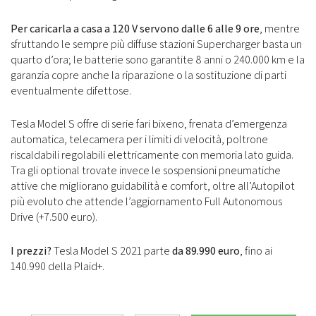
Per caricarla a casa a 120 V servono dalle 6 alle 9 ore
, mentre
sfruttando le sempre più diffuse stazioni Supercharger basta un
quarto d’ora; le batterie sono garantite 8 anni o 240.000 km e la
garanzia copre anche la riparazione o la sostituzione di parti
eventualmente difettose.
Tesla Model S offre di serie fari bixeno, frenata d’emergenza
automatica, telecamera per i limiti di velocità, poltrone
riscaldabili regolabili elettricamente con memoria lato guida.
Tra gli optional trovate invece le sospensioni pneumatiche
attive che migliorano guidabilità e comfort, oltre all’Autopilot
più evoluto che attende l’aggiornamento Full Autonomous
Drive (+7.500 euro).
I prezzi?
Tesla Model S 2021 parte
da 89.990 euro
, fino ai
140.990 della Plaid+.