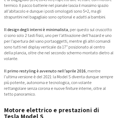
termico. Il pacco batterie nel pianale lascia il massimo spazio
all’abitacolo e dunque i posti omologati sono 5+2, ma gli
strapuntini nel bagagliaio sono optional e adatti ai bambini.
Il design degli interni è minimalista
, per questo sul cruscotto
ci sono solo 2 tasti fisici, uno per l’attivazione dell’hazard e uno
per l’apertura del vano portaoggetti, mentre gli altri comandi
sono tutti nel display verticale da 17” posizionato al centro
della plancia, oltre che nel secondo schermo montato dietro al
volante.
Il primo restyling è avvenuto nell’aprile 2016
, mentre
l’ultima versione è del 2021: la Model S diventa dunque sempre
più potente, autonoma e tecnologica, con volante
rettangolare senza corona e nuove finiture interne, oltre al
tetto panoramico.
Motore elettrico e prestazioni di
Tesla Model S