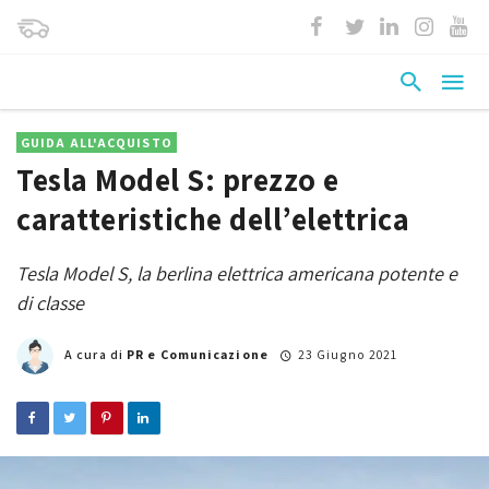
GUIDA ALL'ACQUISTO
Tesla Model S: prezzo e
caratteristiche dell’elettrica
Tesla Model S, la berlina elettrica americana potente e
di classe
A cura di
PR e Comunicazione
23 Giugno 2021