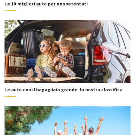
Le 10 migliori auto per neopatentati
Le auto con il bagagliaio grande: la nostra classifica