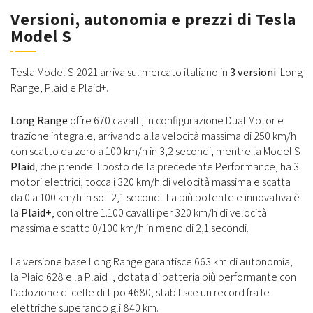
Versioni, autonomia e prezzi di Tesla
Model S
Tesla Model S 2021 arriva sul mercato italiano in
3 versioni
: Long
Range, Plaid e Plaid+.
Long Range
offre 670 cavalli, in configurazione Dual Motor e
trazione integrale, arrivando alla velocità massima di 250 km/h
con scatto da zero a 100 km/h in 3,2 secondi, mentre la Model S
Plaid
, che prende il posto della precedente Performance, ha 3
motori elettrici, tocca i 320 km/h di velocità massima e scatta
da 0 a 100 km/h in soli 2,1 secondi. La più potente e innovativa è
la
Plaid+
, con oltre 1.100 cavalli per 320 km/h di velocità
massima e scatto 0/100 km/h in meno di 2,1 secondi.
La versione base Long Range garantisce 663 km di autonomia,
la Plaid 628 e la Plaid+, dotata di batteria più performante con
l’adozione di celle di tipo 4680, stabilisce un record fra le
elettriche superando gli 840 km.