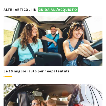
ALTRI ARTICOLI IN
GUIDA ALL'ACQUISTO
Le 10 migliori auto per neopatentati