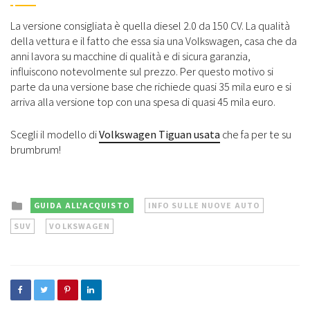
La versione consigliata è quella diesel 2.0 da 150 CV. La qualità
della vettura e il fatto che essa sia una Volkswagen, casa che da
anni lavora su macchine di qualità e di sicura garanzia,
influiscono notevolmente sul prezzo. Per questo motivo si
parte da una versione base che richiede quasi 35 mila euro e si
arriva alla versione top con una spesa di quasi 45 mila euro.
Scegli il modello di
Volkswagen Tiguan usata
che fa per te su
brumbrum!
Posted
GUIDA ALL'ACQUISTO
INFO SULLE NUOVE AUTO
in
SUV
VOLKSWAGEN