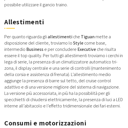
possibile utilizzare il gancio traino.
Allestimenti
Per quanto riguarda gli
allestimenti
che
Tiguan
mette a
disposizione del cliente, troviamo lo
Style
come base,
intermedio
Business
e per concludere
Executive
che risulta
essere il top quality. Per tutti gli allestimenti troviamo i cerchi in
lega di serie, la presenza di un climatizzatore automatico tri-
zona, il display centrale e una serie di controlli (mantenimento
della corsia e assistenza di frenata). L’allestimento medio
aggiunge la presenza di barre sul tetto, del cruise control
adattivo e di una versione migliore del sistema di navigazione.
La versione più accessoriata, in più ha la possibilità per gli
specchietti di chiudersi elettricamente, la presenza di luci a LED
interne all’abitacolo e l’effetto tridimensionale dei fari esterni.
Consumi e motorizzazioni