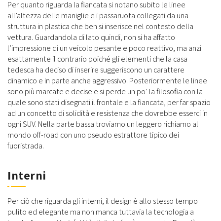
Per quanto riguarda la fiancata si notano subito le linee
all’altezza delle maniglie e i passaruota collegati da una
struttura in plastica che ben si inserisce nel contesto della
vettura. Guardandola di lato quindi, non si ha affatto
l’impressione di un veicolo pesante e poco reattivo, ma anzi
esattamente il contrario poiché gli elementi che la casa
tedesca ha deciso di inserire suggeriscono un carattere
dinamico e in parte anche aggressivo. Posteriormente le linee
sono più marcate e decise e si perde un po’ la filosofia con la
quale sono stati disegnati il frontale e la fiancata, per far spazio
ad un concetto di solidità e resistenza che dovrebbe esserci in
ogni SUV. Nella parte bassa troviamo un leggero richiamo al
mondo off-road con uno pseudo estrattore tipico dei
fuoristrada.
Interni
Per ciò che riguarda gli interni, il design è allo stesso tempo
pulito ed elegante ma non manca tuttavia la tecnologia a