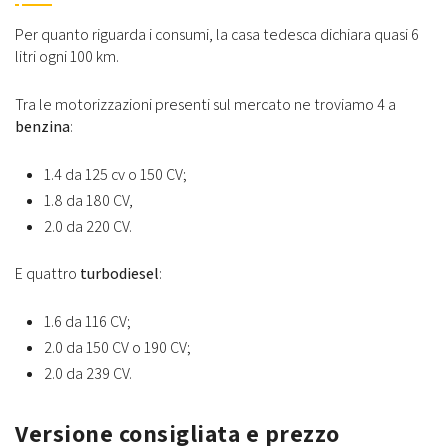
Per quanto riguarda i consumi, la casa tedesca dichiara quasi 6
litri ogni 100 km.
Tra le motorizzazioni presenti sul mercato ne troviamo 4 a
benzina
:
1.4 da 125 cv o 150 CV;
1.8 da 180 CV,
2.0 da 220 CV.
E quattro
turbodiesel
:
1.6 da 116 CV;
2.0 da 150 CV o 190 CV;
2.0 da 239 CV.
Versione consigliata e prezzo