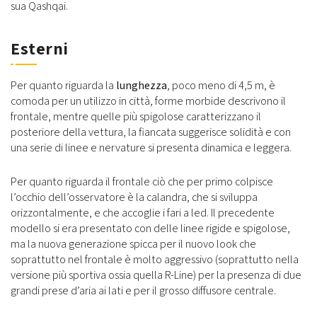
sua Qashqai.
Esterni
Per quanto riguarda la
lunghezza
, poco meno di 4,5 m, è
comoda per un utilizzo in città, forme morbide descrivono il
frontale, mentre quelle più spigolose caratterizzano il
posteriore della vettura, la fiancata suggerisce solidità e con
una serie di linee e nervature si presenta dinamica e leggera.
Per quanto riguarda il frontale ciò che per primo colpisce
l’occhio dell’osservatore è la calandra, che si sviluppa
orizzontalmente, e che accoglie i fari a led. Il precedente
modello si era presentato con delle linee rigide e spigolose,
ma la nuova generazione spicca per il nuovo look che
soprattutto nel frontale è molto aggressivo (soprattutto nella
versione più sportiva ossia quella R-Line) per la presenza di due
grandi prese d’aria ai lati e per il grosso diffusore centrale.