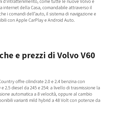
emi d’intrattenimento, come tutte le nuove Volvo è
a internet della Casa, comandabile attraverso il
e i comandi dell’auto, il sistema di navigazione e
ibili con Apple CarPlay e Android Auto.
iche e prezzi di Volvo V60
ountry offre cilindrate 2.0 e 2.4 benzina con
0 e 2.5 diesel da 245 e 254: a livello di trasmissione la
sione automatica a 8 velocità, oppure al cambio
onibili varianti mild hybrid a 48 Volt con potenze da