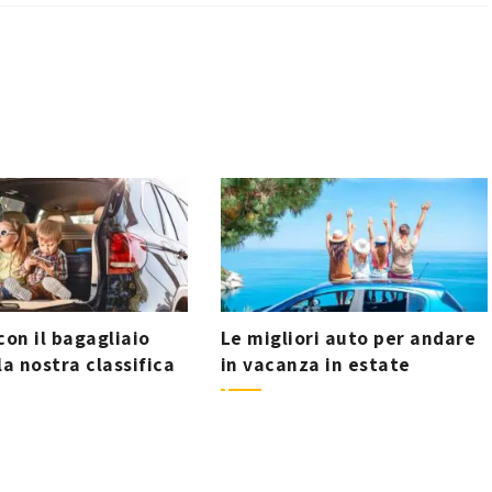
con il bagagliaio
Le migliori auto per andare
la nostra classifica
in vacanza in estate