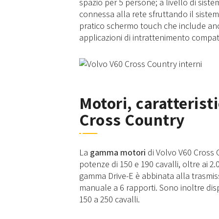
spazio per 5 persone; a livello di sist
connessa alla rete sfruttando il sistem
pratico schermo touch che include anch
applicazioni di intrattenimento compat
Motori, caratterist
Cross Country
La
gamma motori
di Volvo V60 Cross C
potenze di 150 e 190 cavalli, oltre ai 2.
gamma Drive-E è abbinata alla trasmis
manuale a 6 rapporti. Sono inoltre disp
150 a 250 cavalli.