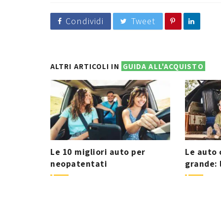
Condividi
Tweet
ALTRI ARTICOLI IN
GUIDA ALL'ACQUISTO
Le 10 migliori auto per
Le auto 
neopatentati
grande: 