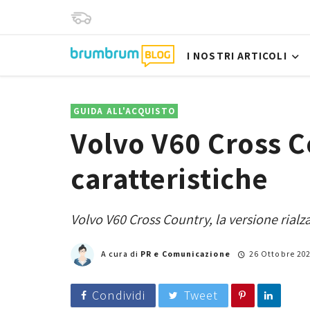
I NOSTRI ARTICOLI
GUIDA ALL'ACQUISTO
Volvo V60 Cross C
caratteristiche
Volvo V60 Cross Country, la versione rialz
A cura di
PR e Comunicazione
26 Ottobre 20
Condividi
Tweet