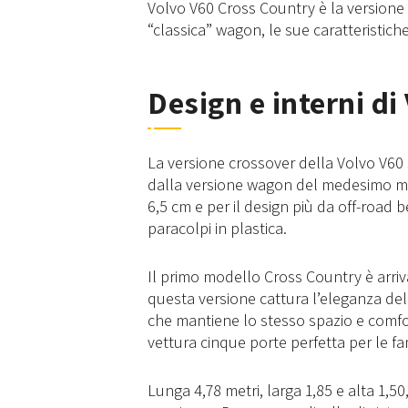
Volvo V60 Cross Country è la versione 
“classica” wagon, le sue caratteristiche 
Design e interni d
La versione crossover della Volvo V60
dalla versione wagon del medesimo mode
6,5 cm e per il design più da off-road b
paracolpi in plastica.
Il primo modello Cross Country è arriva
questa versione cattura l’eleganza de
che mantiene lo stesso spazio e comfo
vettura cinque porte perfetta per le fa
Lunga 4,78 metri, larga 1,85 e alta 1,50