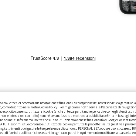
 cookie tecnici necessari alla navigazione e funzionali all’erogazione dei nostri servizi e a garantire 
ISTO
GUIDE PRATICHE
CURIOSITÀ
DATI ALLA MANO
to, come descritto nella nostra
Cookie Policy
. Per migliorare i nostri servizi e l’esperienza di navigazion
o esplicito consenso, utilizzare i cookie (anche di terze parti) anche per capire come gli utenti usufr
ando le interazioni con il sito) nonché per analizzare e mostrare la pubblicità definita in base agli inte
ne online; ti informiamo inoltre che sul sito utilizziamo anche le funzionalità di Google Consent Mod
TUTTI esprimi il tuo consenso all’utilizzo dei cookie per tutte le predette finalità (relative a prefere
ing), altrimenti puoi gestire le tue preferenze cliccando su PERSONALIZZA oppure puoi cliccare su RI
kie al di fuori di quelli tecnici necessari. In ogni caso, potrai in ogni momento modificare la tua scelta e 