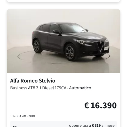
Alfa Romeo
Stelvio
Business AT8
2.1 Diesel 179CV
-
Automatico
€
16.390
136.303
km -
2018
oppure tua a
€
319
al mese