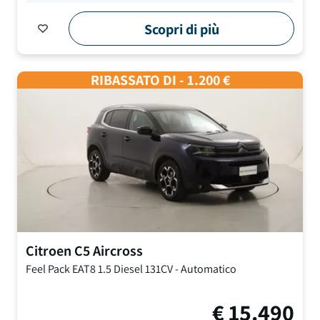
Scopri di più
RIBASSATO DI - 1.200 €
Citroen
C5 Aircross
Feel Pack EAT8
1.5 Diesel 131CV
-
Automatico
€
15.490