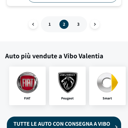
1
2
3
Auto più vendute a Vibo Valentia
FIAT
Peugeot
Smart
TUTTE LE AUTO CON CONSEGNA A VIBO