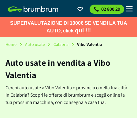
02 800 29
SUPERVALUTAZIONE DI 1000€ SE VENDI LA TUA
qui !!!
AUTO, click
Home
Auto usate
Calabria
Vibo Valentia
Auto usate in vendita a Vibo
Valentia
Cerchi auto usate a Vibo Valentia e provincia o nella tua città
in Calabria? Scopri le offerte di brumbrum e scegli online la
tua prossima macchina, con consegna a casa tua.