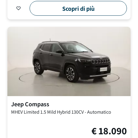
Scopri di più
Jeep
Compass
MHEV Limited
1.5 Mild Hybrid 130CV
-
Automatico
€
18.090