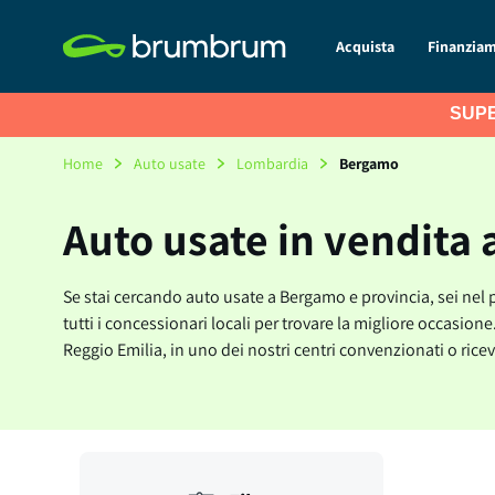
Acquista
Finanzia
SUPE
Home
Auto usate
Lombardia
Bergamo
Auto usate in vendita
Se stai cercando auto usate a Bergamo e provincia, sei nel po
tutti i concessionari locali per trovare la migliore occasion
Reggio Emilia, in uno dei nostri centri convenzionati o ricev