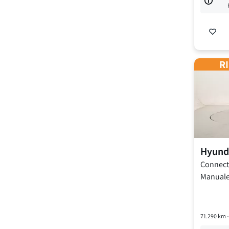
RI
Hyund
Connect
Manual
71.290
km 