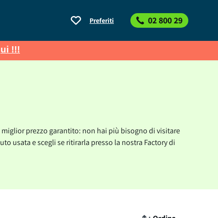
02 800 29
Preferiti
ui !!!
 miglior prezzo garantito: non hai più bisogno di visitare
o usata e scegli se ritirarla presso la nostra Factory di