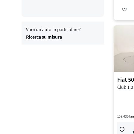
Vuoi un’auto in particolare?
Ricerca su misura
Fiat
50
Club
1.0
108.430
km