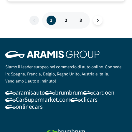
1
2
3
Siamo il leader europeo nel commercio di auto online. Con sede
in: Spagna, Francia, Belgio, Regno Unito, Austria e Italia.
Vendiamo 1 auto al minuto!
aramisauto
brumbrum
cardoen
CarSupermarket.com
clicars
onlinecars
brumbrum