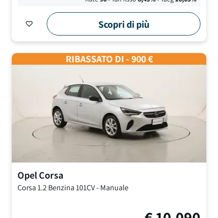
Scopri di più
RIBASSATO DI - 900 €
Opel
Corsa
Corsa
1.2 Benzina 101CV
-
Manuale
€
10.090