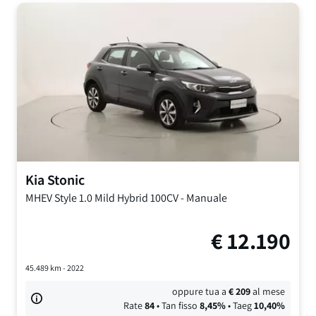
Kia
Stonic
MHEV Style
1.0 Mild Hybrid 100CV
-
Manuale
€
12.190
45.489
km -
2022
oppure tua a
€
209
al mese
Rate
84
• Tan fisso
8,45
%
• Taeg
10,40
%