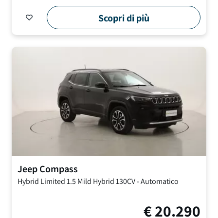
Scopri di più
Jeep
Compass
Hybrid Limited
1.5 Mild Hybrid 130CV
-
Automatico
€
20.290