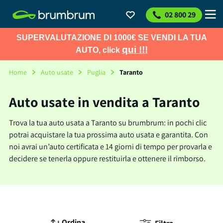
02 800 29
SUPERVALUTAZIONE DI 1000€ SE VENDI LA TUA
qui !!!
AUTO, click
Home
Auto usate
Puglia
Taranto
Auto usate in vendita a Taranto
Trova la tua auto usata a Taranto su brumbrum: in pochi clic
potrai acquistare la tua prossima auto usata e garantita. Con
noi avrai un’auto certificata e 14 giorni di tempo per provarla e
decidere se tenerla oppure restituirla e ottenere il rimborso.
Ordina