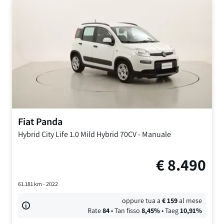
Fiat
Panda
Hybrid City Life
1.0 Mild Hybrid 70CV
-
Manuale
€
8.490
61.181
km -
2022
oppure tua a
€
159
al mese
Rate
84
• Tan fisso
8,45
%
• Taeg
10,91
%