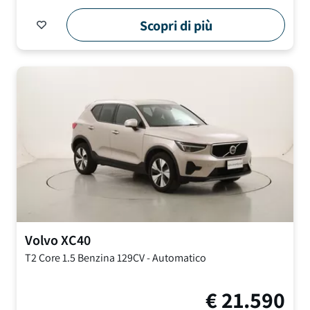
Scopri di più
Volvo
XC40
T2 Core
1.5 Benzina 129CV
-
Automatico
€
21.590