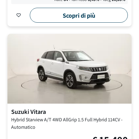
Scopri di più
Suzuki
Vitara
Hybrid Starview A/T 4WD AllGrip
1.5 Full Hybrid 114CV
-
Automatico