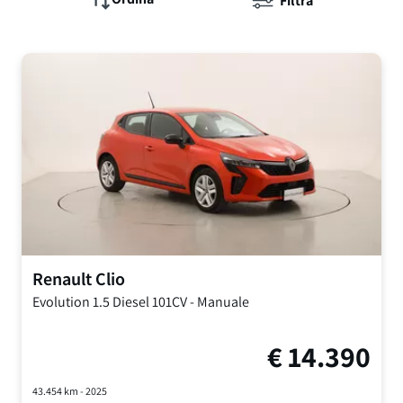
Filtra
Renault
Clio
Evolution
1.5 Diesel 101CV
-
Manuale
€
14.390
43.454
km -
2025