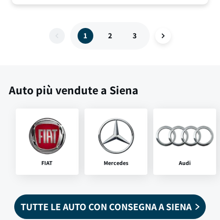
1
2
3
Auto più vendute a Siena
FIAT
Mercedes
Audi
TUTTE LE AUTO CON CONSEGNA A SIENA