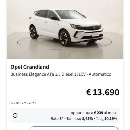
Opel
Grandland
Business Elegance AT8
1.5 Diesel 131CV
-
Automatico
€
13.690
122.013
km -
2023
oppure tua a
€
239
al mese
Rate
84
• Tan fisso
8,45
%
• Taeg
10,19
%