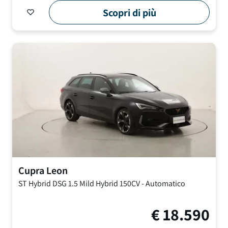
Scopri di più
Cupra
Leon
ST Hybrid DSG
1.5 Mild Hybrid 150CV
-
Automatico
€
18.590