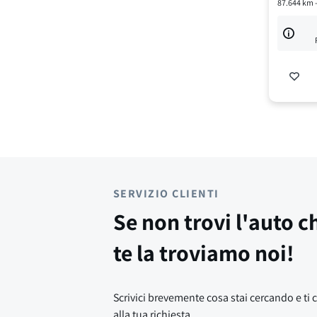
87.644
km 
SERVIZIO CLIENTI
Se non trovi l'auto c
te la troviamo noi!
Scrivici brevemente cosa stai cercando e ti 
alla tua richiesta.