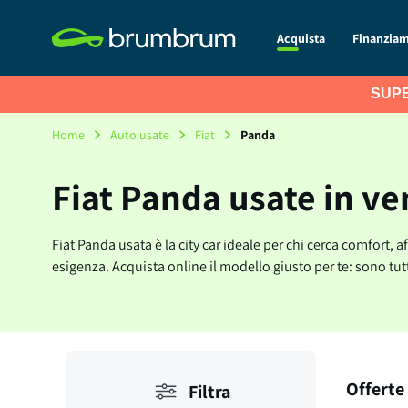
Acquista
Finanzia
SUPE
Home
Auto usate
Fiat
Panda
Fiat Panda usate in ve
Fiat Panda usata è la city car ideale per chi cerca comfort, 
esigenza. Acquista online il modello giusto per te: sono tutt
Offerte 
Filtra