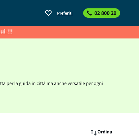
02 800 29
Preferiti
ui !!!
tta per la guida in città ma anche versatile per ogni
Ordina