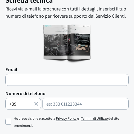
Scheda tecnica
Ricevi via e-mail la brochure con tutti i dettagli, inserisci il tuo
numero di telefono per ricevere supporto dal Servizio Clienti.
Email
Numero di telefono
Ho preso visione e accetto la
Privacy Policy
e i
Termini di Utilizzo
del sito
brumbrum.it