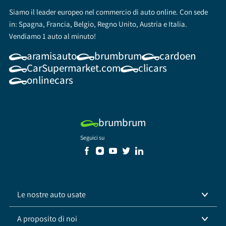
Siamo il leader europeo nel commercio di auto online. Con sede
in: Spagna, Francia, Belgio, Regno Unito, Austria e Italia.
Vendiamo 1 auto al minuto!
aramisauto
brumbrum
cardoen
CarSupermarket.com
clicars
onlinecars
brumbrum
Seguici su
Le nostre auto usate
A proposito di noi