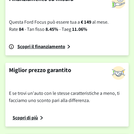
Questa Ford Focus può essere tua a
€ 149
al mese.
Rate
84
- Tan fisso
8.45%
- Taeg
11.06%
Scopri il finanziamento
Miglior prezzo garantito
E se trovi un'auto con le stesse caratteristiche a meno, ti
facciamo uno sconto pari alla differenza.
Scopri di più