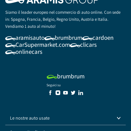
Siamo il leader europeo nel commercio di auto online. Con sede
in: Spagna, Francia, Belgio, Regno Unito, Austria e Italia.
Vendiamo 1 auto al minuto!
aramisauto
brumbrum
cardoen
CarSupermarket.com
clicars
onlinecars
brumbrum
Seguici su
Le nostre auto usate