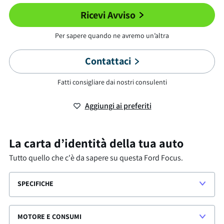
Ricevi Avviso
Per sapere quando ne avremo un’altra
Contattaci
Fatti consigliare dai nostri consulenti
Aggiungi ai preferiti
La carta d’identità della tua auto
Tutto quello che c'è da sapere su questa
Ford Focus
.
SPECIFICHE
MOTORE E CONSUMI