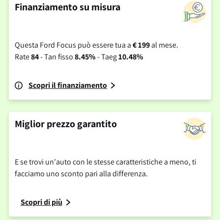
Finanziamento su misura
Questa Ford Focus può essere tua a
€ 199
al mese.
Rate
84
- Tan fisso
8.45%
- Taeg
10.48%
Scopri il finanziamento
Miglior prezzo garantito
E se trovi un'auto con le stesse caratteristiche a meno, ti
facciamo uno sconto pari alla differenza.
Scopri di più