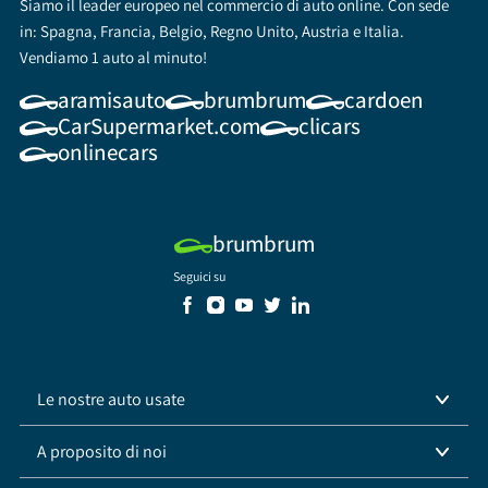
Siamo il leader europeo nel commercio di auto online. Con sede
in: Spagna, Francia, Belgio, Regno Unito, Austria e Italia.
Vendiamo 1 auto al minuto!
aramisauto
brumbrum
cardoen
CarSupermarket.com
clicars
onlinecars
brumbrum
Seguici su
Le nostre auto usate
A proposito di noi