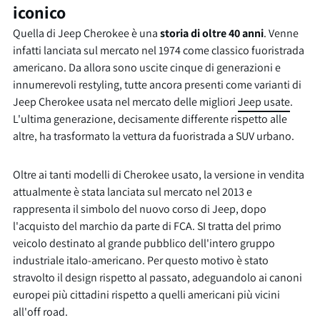
iconico
Quella di Jeep Cherokee è una
storia di oltre 40 anni
. Venne
infatti lanciata sul mercato nel 1974 come classico fuoristrada
americano. Da allora sono uscite cinque di generazioni e
innumerevoli restyling, tutte ancora presenti come varianti di
Jeep Cherokee usata nel mercato delle migliori
Jeep usate
.
L'ultima generazione, decisamente differente rispetto alle
altre, ha trasformato la vettura da fuoristrada a SUV urbano.
Oltre ai tanti modelli di Cherokee usato, la versione in vendita
attualmente è stata lanciata sul mercato nel 2013 e
rappresenta il simbolo del nuovo corso di Jeep, dopo
l'acquisto del marchio da parte di FCA. SI tratta del primo
veicolo destinato al grande pubblico dell'intero gruppo
industriale italo-americano. Per questo motivo è stato
stravolto il design rispetto al passato, adeguandolo ai canoni
europei più cittadini rispetto a quelli americani più vicini
all'off road.