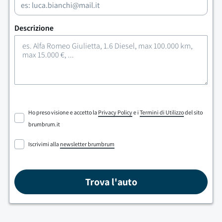
Descrizione
Ho preso visione e accetto la
Privacy Policy
e i
Termini di Utilizzo
del sito
brumbrum.it
Iscrivimi alla
newsletter brumbrum
Trova l'auto