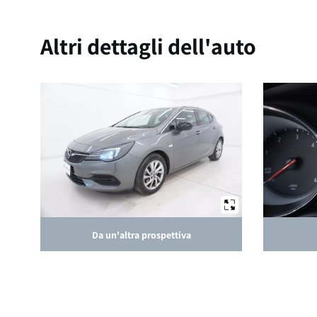
Altri dettagli dell'auto
Da un'altra prospettiva