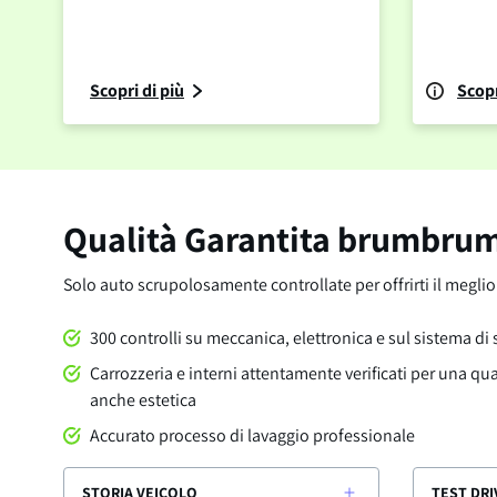
Scopri di più
Scopr
Qualità Garantita brumbru
Solo auto scrupolosamente controllate per offrirti il megli
300 controlli su meccanica, elettronica e sul sistema di
Carrozzeria e interni attentamente verificati per una qu
anche estetica
Accurato processo di lavaggio professionale
STORIA VEICOLO
TEST DRI