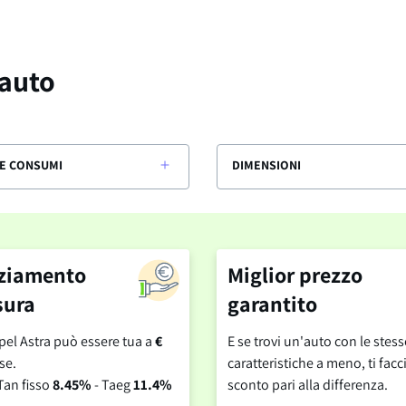
 auto
E CONSUMI
DIMENSIONI
ziamento
Miglior prezzo
sura
garantito
el Astra può essere tua a
€
E se trovi un'auto con le stess
se.
caratteristiche a meno, ti fa
Tan fisso
8.45%
- Taeg
11.4%
sconto pari alla differenza.