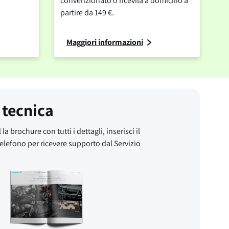
convenzionato o ricevila a domicilio a
partire da 149 €.
Maggiori informazioni
 tecnica
 la brochure con tutti i dettagli, inserisci il
elefono per ricevere supporto dal Servizio