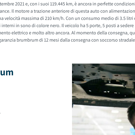
embre 2021 e, con i suoi 119.445 km, è ancora in perfette condizioni.
a velocità massima di 210 km/h. Con un consumo medio di 3.5 litri
ella consegna, questa vettura sarà soggetta a lavaggio professionale
garanzia brumbrum di 12 mesi dalla consegna con soccorso stradale 2
brum
4