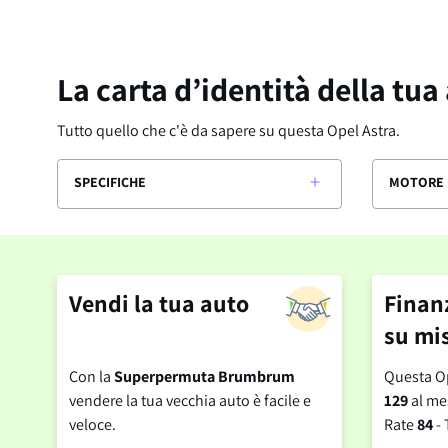
La carta d’identità della tua
Tutto quello che c'è da sapere su questa
Opel Astra
.
SPECIFICHE
MOTORE 
Vendi la tua auto
Finan
su mi
Con la
Superpermuta Brumbrum
Questa Op
vendere la tua vecchia auto è facile e
129
al me
veloce.
Rate
84
- 