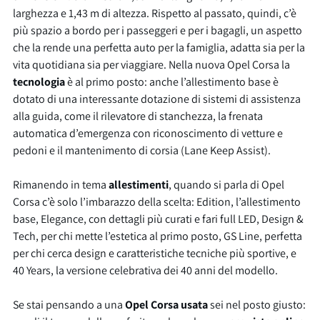
larghezza e 1,43 m di altezza. Rispetto al passato, quindi, c’è
più spazio a bordo per i passeggeri e per i bagagli, un aspetto
che la rende una perfetta auto per la famiglia, adatta sia per la
vita quotidiana sia per viaggiare. Nella nuova Opel Corsa la
tecnologia
è al primo posto: anche l’allestimento base è
dotato di una interessante dotazione di sistemi di assistenza
alla guida, come il rilevatore di stanchezza, la frenata
automatica d’emergenza con riconoscimento di vetture e
pedoni e il mantenimento di corsia (Lane Keep Assist).
Rimanendo in tema
allestimenti
, quando si parla di Opel
Corsa c’è solo l’imbarazzo della scelta: Edition, l’allestimento
base, Elegance, con dettagli più curati e fari full LED, Design &
Tech, per chi mette l’estetica al primo posto, GS Line, perfetta
per chi cerca design e caratteristiche tecniche più sportive, e
40 Years, la versione celebrativa dei 40 anni del modello.
Se stai pensando a una
Opel Corsa usata
sei nel posto giusto: