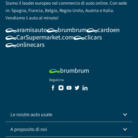
Siamo il leader europeo nel commercio di auto online. Con sede
in: Spagna, Francia, Belgio, Regno Unito, Austria e Italia.
Vendiamo 1 auto al minuto!
aramisauto
brumbrum
cardoen
CarSupermarket.com
clicars
onlinecars
brumbrum
Seguici su
Le nostre auto usate
A proposito di noi