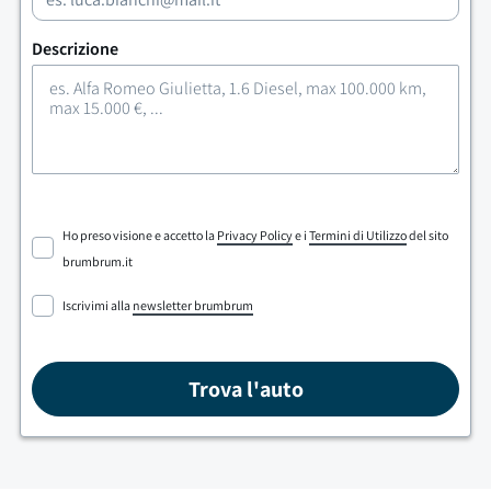
Descrizione
Ho preso visione e accetto la
Privacy Policy
e i
Termini di Utilizzo
del sito
brumbrum.it
Iscrivimi alla
newsletter brumbrum
Trova l'auto