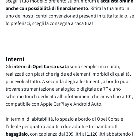
scegli il tuo modello preferito su brumbrum e
acquista online
anche con possibilità di finanziamento
. Ritira la tua auto in
uno dei nostri centri convenzionati presenti in tutta Italia o, se
lo preferisci, scegli la consegna a casa tua!
Interni
Gli
interni di Opel Corsa usata
sono semplici ma curati,
realizzati con plastiche rigide ed elementi morbidi di qualità,
piacevoli al tatto. A seconda degli allestimenti, a bordo puoi
trovare strumentazione analogica o digitale da 7’’ e uno
schermo touch dedicato all’infotainment che arriva fino a 10’’,
compatibile con Apple CarPlay e Android Auto.
In termini di abitabilità, lo spazio a bordo di Opel Corsa è
l’ideale per quattro adulti o due adulti e tre bambini. Il
bagagliaio
, con capienza dai 309 litri ai 1.120 litri abbattendo i