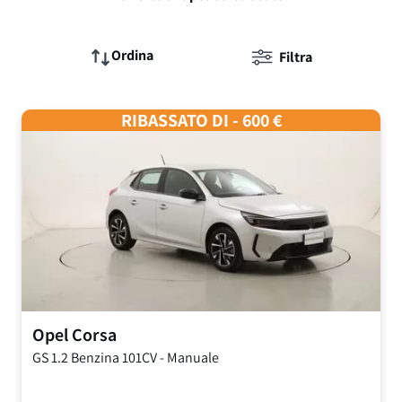
Ordina
Filtra
RIBASSATO DI - 600 €
Opel
Corsa
GS
1.2 Benzina 101CV
-
Manuale