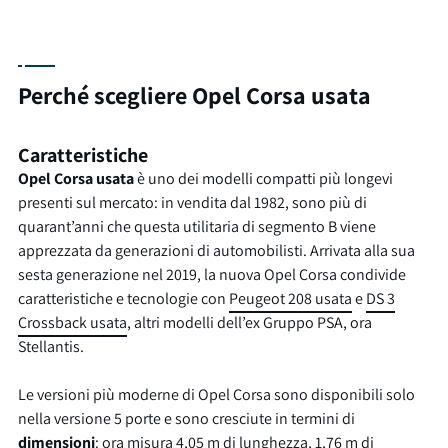
Perché scegliere Opel Corsa usata
Caratteristiche
Opel Corsa usata
è uno dei modelli compatti più longevi
presenti sul mercato: in vendita dal 1982, sono più di
quarant’anni che questa utilitaria di segmento B viene
apprezzata da generazioni di automobilisti. Arrivata alla sua
sesta generazione nel 2019, la nuova Opel Corsa condivide
caratteristiche e tecnologie con
Peugeot 208 usata
e
DS 3
Crossback usata
, altri modelli dell’ex Gruppo PSA, ora
Stellantis.
Le versioni più moderne di Opel Corsa sono disponibili solo
nella versione 5 porte e sono cresciute in termini di
dimensioni
: ora misura 4,05 m di lunghezza, 1,76 m di