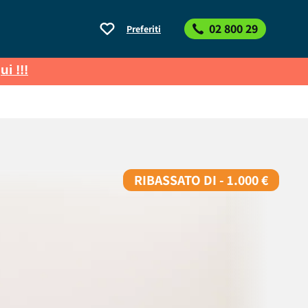
02 800 29
Preferiti
ui !!!
RIBASSATO DI - 1.000 €