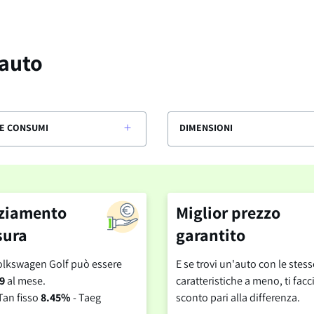
 auto
E CONSUMI
DIMENSIONI
ziamento
Miglior prezzo
sura
garantito
olkswagen Golf può essere
E se trovi un'auto con le stess
9
al mese.
caratteristiche a meno, ti fa
Tan fisso
8.45%
- Taeg
sconto pari alla differenza.