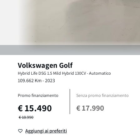
Volkswagen
Golf
Hybrid Life DSG
1.5 Mild Hybrid 130CV
-
Automatico
109.662
Km -
2023
Promo finanziamento
Senza promo finanziamento
€
15.490
€
17.990
€
18.990
Aggiungi ai preferiti