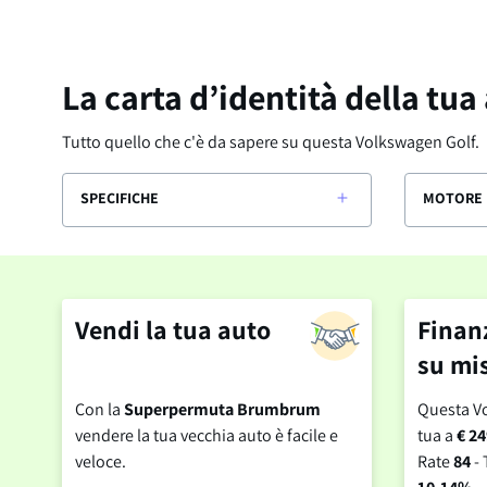
La carta d’identità della tua
Tutto quello che c'è da sapere su questa
Volkswagen Golf
.
SPECIFICHE
MOTORE 
Vendi la tua auto
Finan
su mi
Con la
Superpermuta Brumbrum
Questa V
vendere la tua vecchia auto è facile e
tua a
€ 24
veloce.
Rate
84
- 