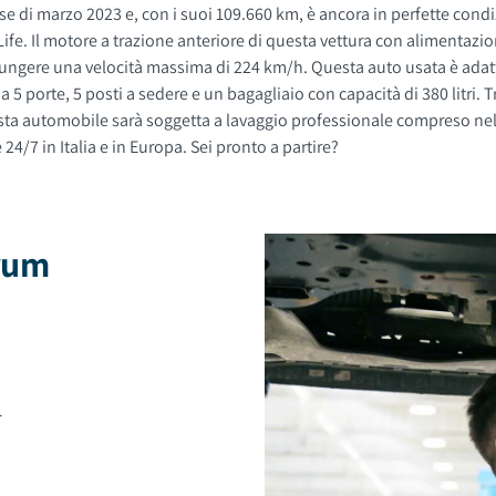
 di marzo 2023 e, con i suoi 109.660 km, è ancora in perfette condiz
e. Il motore a trazione anteriore di questa vettura con alimentazio
velocità massima di 224 km/h. Questa auto usata è adatta anche per neopatentati
/7 in Italia e in Europa. Sei pronto a partire?
brum
4