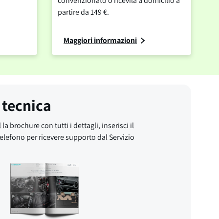
convenzionato o ricevila a domicilio a
partire da 149 €.
Maggiori informazioni
 tecnica
 la brochure con tutti i dettagli, inserisci il
elefono per ricevere supporto dal Servizio