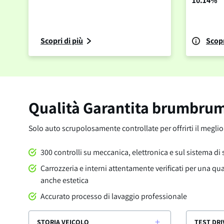
10.14%
Scopri di più
Scopr
Qualità Garantita brumbru
Solo auto scrupolosamente controllate per offrirti il megli
300 controlli su meccanica, elettronica e sul sistema di
Carrozzeria e interni attentamente verificati per una qu
anche estetica
Accurato processo di lavaggio professionale
STORIA VEICOLO
TEST DRI