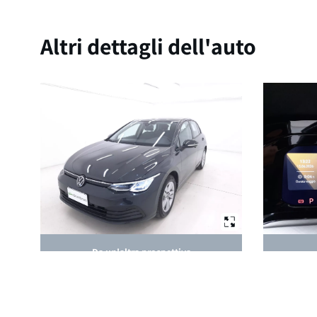
Altri dettagli dell'auto
Da un'altra prospettiva