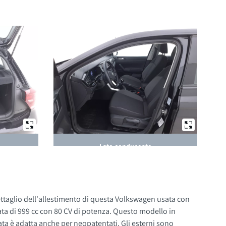
Lato conducente
ettaglio dell'allestimento di questa Volkswagen usata con
ata di 999 cc con 80 CV di potenza. Questo modello in
anche per neopatentati. Gli esterni sono