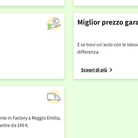
Miglior prezzo gar
E se trovi un'auto con le stes
differenza.
Scopri di più
ente in Factory a Reggio Emilia,
rtire da 149 €.