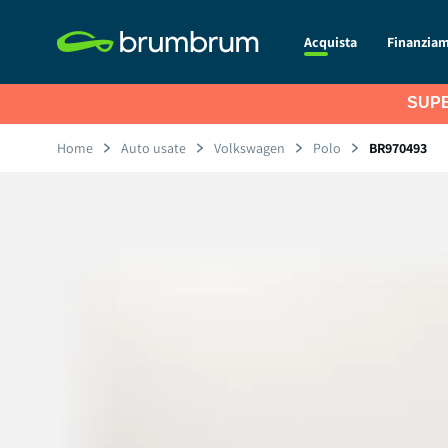
Acquista
Finanzia
SUPE
Home
Auto usate
Volkswagen
Polo
BR970493