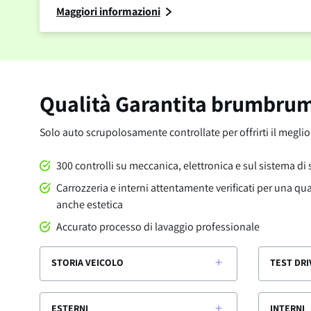
Maggiori informazioni
Qualità Garantita brumbru
Solo auto scrupolosamente controllate per offrirti il megli
300 controlli su meccanica, elettronica e sul sistema di
Carrozzeria e interni attentamente verificati per una qu
anche estetica
Accurato processo di lavaggio professionale
STORIA VEICOLO
TEST DRI
ESTERNI
INTERNI