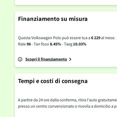
Finanziamento su misura
Questa Volkswagen Polo può essere tua a
€ 229
al mese.
Rate
96
- Tan fisso
8.45%
- Taeg
10.03%
Scopri il finanziamento
Tempi e costi di consegna
A partire da 24 ore dalla conferma, ritira l'auto gratuitam
presso un centro convenzionato o ricevila a domicilio a pa