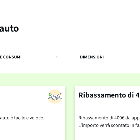
 auto
E CONSUMI
DIMENSIONI
Ribassamento di 4
auto è facile e veloce.
Ribassamento di 400€ da applic
L'importo verrà scontato in fa