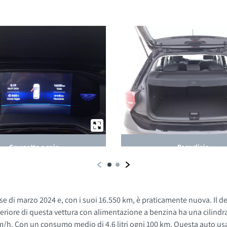
Cruscotto e spie
Bagagliaio
 di marzo 2024 e, con i suoi 16.550 km, è praticamente nuova. Il d
teriore di questa vettura con alimentazione a benzina ha una cilindr
on un consumo medio di 4.6 litri ogni 100 km. Questa auto usata è adatta 