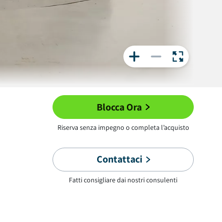
Blocca Ora
Riserva senza impegno o completa l’acquisto
Contattaci
Fatti consigliare dai nostri consulenti