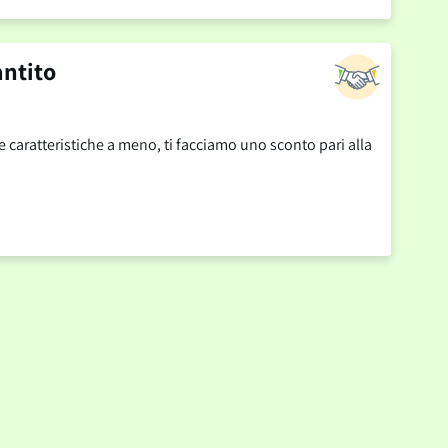
antito
se caratteristiche a meno, ti facciamo uno sconto pari alla