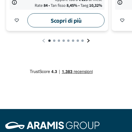
Rate
84
• Tan fisso
8,45
%
• Taeg
10,32
%
Scopri di più