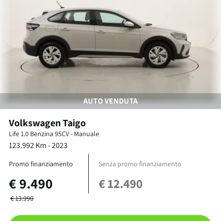
AUTO VENDUTA
Volkswagen
Taigo
Life
1.0 Benzina 95CV
-
Manuale
123.992
Km -
2023
Promo finanziamento
Senza promo finanziamento
€
9.490
€
12.490
€
13.990