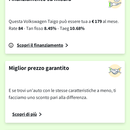
Questa Volkswagen Taigo può essere tua a
€ 179
al mese.
Rate
84
- Tan fisso
8.45%
- Taeg
10.68%
Scopri il finanziamento
Miglior prezzo garantito
E se trovi un'auto con le stesse caratteristiche a meno, ti
facciamo uno sconto pari alla differenza.
Scopri di più