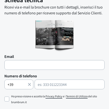
Scheda tecnica
Ricevi via e-mail la brochure con tutti i dettagli, inserisci il tuo
numero di telefono per ricevere supporto dal Servizio Clienti.
Email
Numero di telefono
Ho preso visione e accetto la
Privacy Policy
e i
Termini di Utilizzo
del sito
brumbrum.it