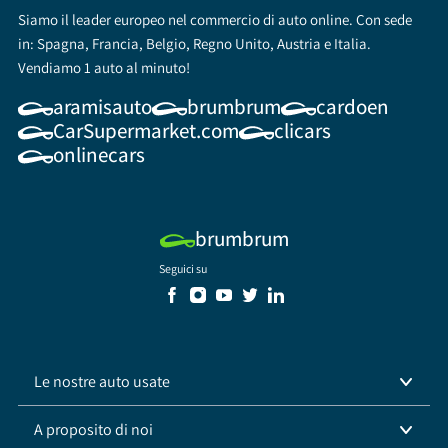
Siamo il leader europeo nel commercio di auto online. Con sede
in: Spagna, Francia, Belgio, Regno Unito, Austria e Italia.
Vendiamo 1 auto al minuto!
aramisauto
brumbrum
cardoen
CarSupermarket.com
clicars
onlinecars
brumbrum
Seguici su
Le nostre auto usate
A proposito di noi