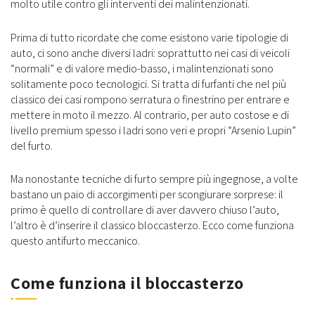
molto utile contro gli interventi dei malintenzionati.
Prima di tutto ricordate che come esistono varie tipologie di
auto, ci sono anche diversi ladri: soprattutto nei casi di veicoli
“normali” e di valore medio-basso, i malintenzionati sono
solitamente poco tecnologici. Si tratta di furfanti che nel più
classico dei casi rompono serratura o finestrino per entrare e
mettere in moto il mezzo. Al contrario, per auto costose e di
livello premium spesso i ladri sono veri e propri “Arsenio Lupin”
del furto.
Ma nonostante tecniche di furto sempre più ingegnose, a volte
bastano un paio di accorgimenti per scongiurare sorprese: il
primo è quello di controllare di aver davvero chiuso l’auto,
l’altro è d’inserire il classico bloccasterzo. Ecco come funziona
questo antifurto meccanico.
Come funziona il bloccasterzo