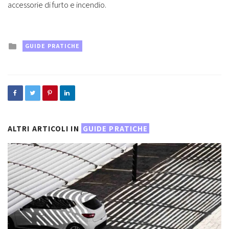
accessorie di furto e incendio.
Posted
GUIDE PRATICHE
in
ALTRI ARTICOLI IN
GUIDE PRATICHE