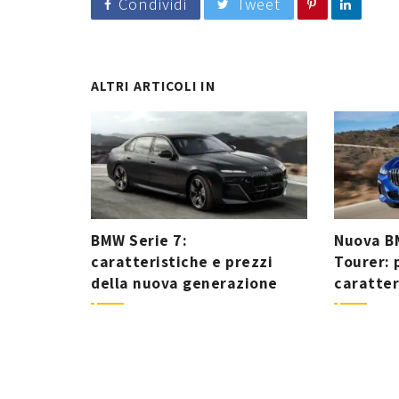
Condividi
Tweet
ALTRI ARTICOLI IN
BMW
BMW Serie 7:
Nuova BM
caratteristiche e prezzi
Tourer: 
della nuova generazione
caratter