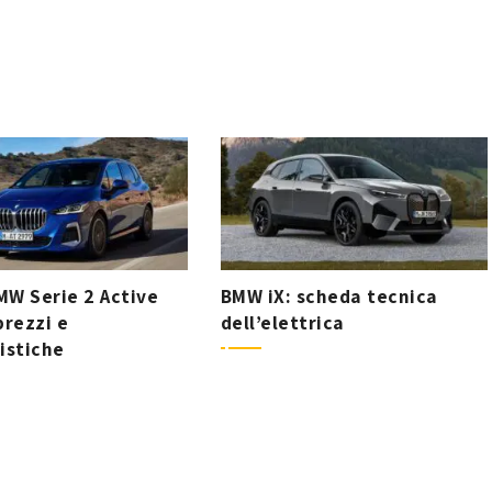
W Serie 2 Active
BMW iX: scheda tecnica
prezzi e
dell’elettrica
istiche