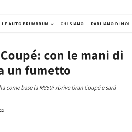
LE AUTO BRUMBRUM
CHI SIAMO
PARLIAMO DI NOI
Coupé: con le mani di
a un fumetto
e ha come base la M850i xDrive Gran Coupé e sarà
022