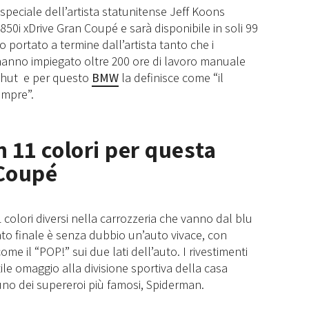
 speciale dell’artista statunitense Jeff Koons
50i xDrive Gran Coupé e sarà disponibile in soli 99
 portato a termine dall’artista tanto che i
a hanno impiegato oltre 200 ore di lavoro manuale
dshut e per questo
BMW
la definisce come “il
empre”.
 11 colori per questa
Coupé
colori diversi nella carrozzeria che vanno dal blu
ltato finale è senza dubbio un’auto vivace, con
ome il “POP!” sui due lati dell’auto. I rivestimenti
ile omaggio alla divisione sportiva della casa
no dei supereroi più famosi, Spiderman.