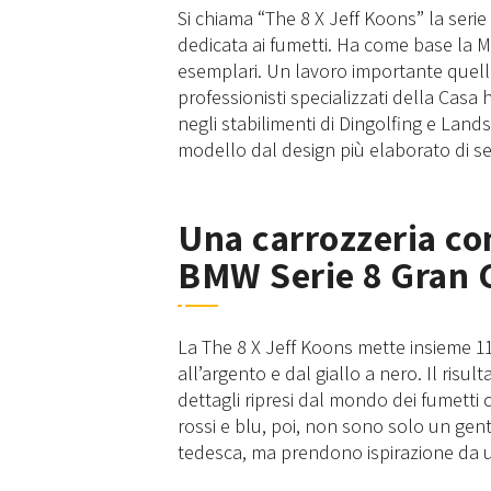
Si chiama “The 8 X Jeff Koons” la serie
dedicata ai fumetti. Ha come base la M8
esemplari. Un lavoro importante quello
professionisti specializzati della Cas
negli stabilimenti di Dingolfing e Lan
modello dal design più elaborato di s
Una carrozzeria con
BMW Serie 8 Gran 
La The 8 X Jeff Koons mette insieme 11 
all’argento e dal giallo a nero. Il risu
dettagli ripresi dal mondo dei fumetti c
rossi e blu, poi, non sono solo un gent
tedesca, ma prendono ispirazione da u