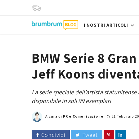
I NOSTRI ARTICOLI
BMW Serie 8 Gran 
Jeff Koons divent
La serie speciale dell’artista statunitens
disponibile in soli 99 esemplari
A cura di
PR e Comunicazione
21 Febbraio 2
Condividi
Tweet