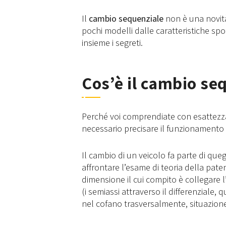
Il
cambio sequenziale
non è una novità,
pochi modelli dalle caratteristiche sp
insieme i segreti.
Cos’è il cambio se
Perché voi comprendiate con esattezza
necessario precisare il funzionamento 
Il cambio di un veicolo fa parte di que
affrontare l’esame di teoria della patent
dimensione il cui compito è collegare l
(i semiassi attraverso il differenziale,
nel cofano trasversalmente, situazione 