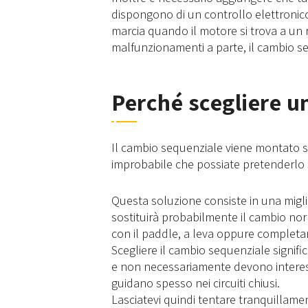
dispongono di un controllo elettronico 
marcia quando il motore si trova a un 
malfunzionamenti a parte, il cambio s
Perché scegliere u
Il cambio sequenziale viene montato su
improbabile che possiate pretenderlo s
Questa soluzione consiste in una migli
sostituirà probabilmente il cambio nor
con il paddle, a leva oppure completa
Scegliere il cambio sequenziale signif
e non necessariamente devono interess
guidano spesso nei circuiti chiusi.
Lasciatevi quindi tentare tranquillam