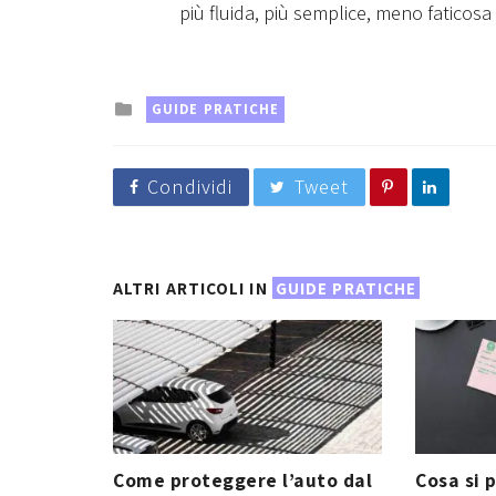
più fluida, più semplice, meno faticosa
Posted
GUIDE PRATICHE
in
Condividi
Tweet
ALTRI ARTICOLI IN
GUIDE PRATICHE
Come proteggere l’auto dal
Cosa si p