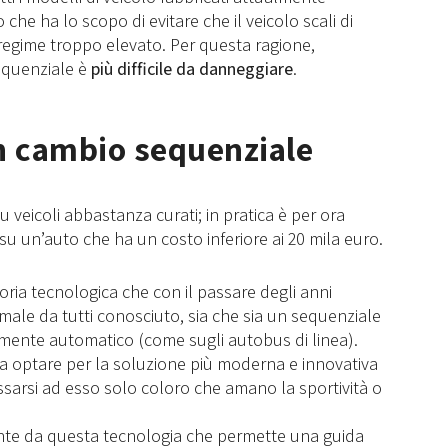
che ha lo scopo di evitare che il veicolo scali di
regime troppo elevato. Per questa ragione,
equenziale è
più difficile da danneggiare
.
n cambio sequenziale
 veicoli abbastanza curati; in pratica è per ora
u un’auto che ha un costo inferiore ai 20 mila euro.
oria tecnologica che con il passare degli anni
male da tutti conosciuto, sia che sia un sequenziale
mente automatico (come sugli autobus di linea).
ica optare per la soluzione più moderna e innovativa
arsi ad esso solo coloro che amano la sportività o
ente da questa tecnologia che permette una guida