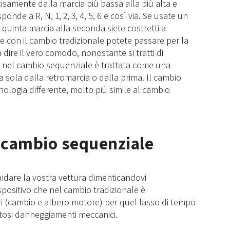
isamente dalla marcia più bassa alla più alta e
onde a R, N, 1, 2, 3, 4, 5, 6 e così via. Se usate un
quinta marcia alla seconda siete costretti a
re con il cambio tradizionale potete passare per la
a dire il vero comodo, nonostante si tratti di
lle nel cambio sequenziale è trattata come una
a sola dalla retromarcia o dalla prima. Il cambio
nologia differente, molto più simile al cambio
l cambio sequenziale
uidare la vostra vettura dimenticandovi
ispositivo che nel cambio tradizionale è
i (cambio e albero motore) per quel lasso di tempo
stosi danneggiamenti meccanici.