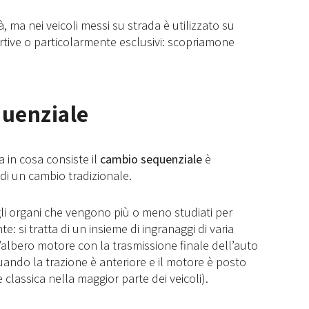
 ma nei veicoli messi su strada è utilizzato su
ortive o particolarmente esclusivi: scopriamone
quenziale
 in cosa consiste il
cambio sequenziale
è
di un cambio tradizionale.
gli organi che vengono più o meno studiati per
e: si tratta di un insieme di ingranaggi di varia
’albero motore con la trasmissione finale dell’auto
 quando la trazione è anteriore e il motore è posto
classica nella maggior parte dei veicoli).