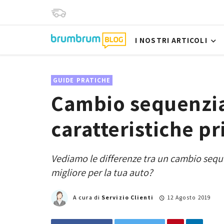
I NOSTRI ARTICOLI
GUIDE PRATICHE
Cambio sequenzia
caratteristiche pr
Vediamo le differenze tra un cambio sequ
migliore per la tua auto?
A cura di
Servizio Clienti
12 Agosto 2019