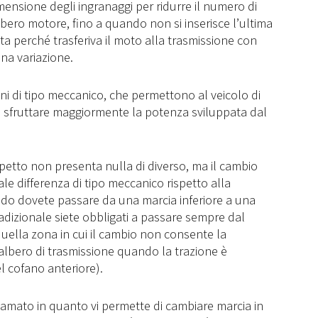
imensione degli ingranaggi per ridurre il numero di
albero motore, fino a quando non si inserisce l’ultima
a perché trasferiva il moto alla trasmissione con
una variazione.
ioni di tipo meccanico, che permettono al veicolo di
e sfruttare maggiormente la potenza sviluppata dal
etto non presenta nulla di diverso, ma il cambio
le differenza di tipo meccanico rispetto alla
ndo dovete passare da una marcia inferiore a una
radizionale siete obbligati a passare sempre dal
quella zona in cui il cambio non consente la
’albero di trasmissione quando la trazione è
l cofano anteriore).
iamato in quanto vi permette di cambiare marcia in