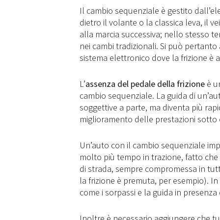
Il cambio sequenziale è gestito dall’e
dietro il volante o la classica leva, 
alla marcia successiva; nello stesso te
nei cambi tradizionali. Si può pertanto
sistema elettronico dove la frizione è 
L’
assenza del pedale della frizione
è un
cambio sequenziale. La guida di un’aut
soggettive a parte, ma diventa più rap
miglioramento delle prestazioni sotto o
Un’auto con il cambio sequenziale i
molto più tempo in trazione, fatto che
di strada, sempre compromessa in tutti 
la frizione è premuta, per esempio). In
come i sorpassi e la guida in presenza 
Inoltre è necessario aggiungere che tut