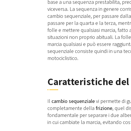
base a una sequenza prestabilita, prec
viceversa. La sequenza in genere corrisp
cambio sequenziale, per passare dalla 
passare per la quarta e la terza, ment
folle e mettere qualsiasi marcia, fatto 
situazioni non proprio abituali. La fo
marcia qualsiasi e può essere raggiunt
sequenziale consiste quindi in una tec
motociclistico.
Caratteristiche de
Il
cambio sequenziale
vi permette di g
completamente della
frizione
, quel d
fondamentale per separare i due alber
in cui cambiate la marcia, evitando co