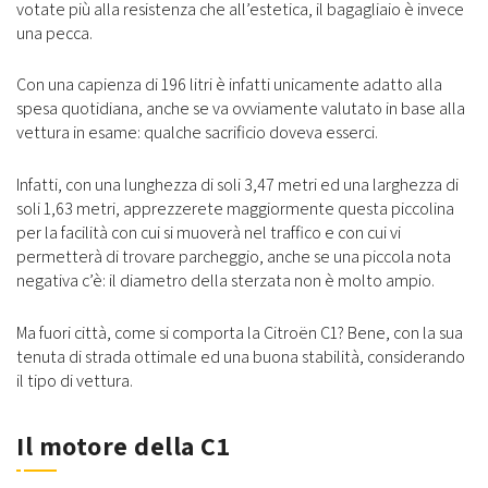
votate più alla resistenza che all’estetica, il bagagliaio è invece
una pecca.
Con una capienza di 196 litri è infatti unicamente adatto alla
spesa quotidiana, anche se va ovviamente valutato in base alla
vettura in esame: qualche sacrificio doveva esserci.
Infatti, con una lunghezza di soli 3,47 metri ed una larghezza di
soli 1,63 metri, apprezzerete maggiormente questa piccolina
per la facilità con cui si muoverà nel traffico e con cui vi
permetterà di trovare parcheggio, anche se una piccola nota
negativa c’è: il diametro della sterzata non è molto ampio.
Ma fuori città, come si comporta la Citroën C1? Bene, con la sua
tenuta di strada ottimale ed una buona stabilità, considerando
il tipo di vettura.
Il motore della C1