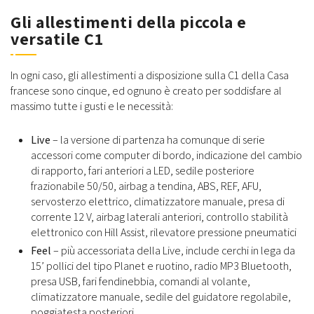
Gli allestimenti della piccola e
versatile C1
In ogni caso, gli allestimenti a disposizione sulla C1 della Casa
francese sono cinque, ed ognuno è creato per soddisfare al
massimo tutte i gusti e le necessità:
Live
– la versione di partenza ha comunque di serie
accessori come computer di bordo, indicazione del cambio
di rapporto, fari anteriori a LED, sedile posteriore
frazionabile 50/50, airbag a tendina, ABS, REF, AFU,
servosterzo elettrico, climatizzatore manuale, presa di
corrente 12 V, airbag laterali anteriori, controllo stabilità
elettronico con Hill Assist, rilevatore pressione pneumatici
Feel
– più accessoriata della Live, include cerchi in lega da
15’ pollici del tipo Planet e ruotino, radio MP3 Bluetooth,
presa USB, fari fendinebbia, comandi al volante,
climatizzatore manuale, sedile del guidatore regolabile,
poggiatesta posteriori.