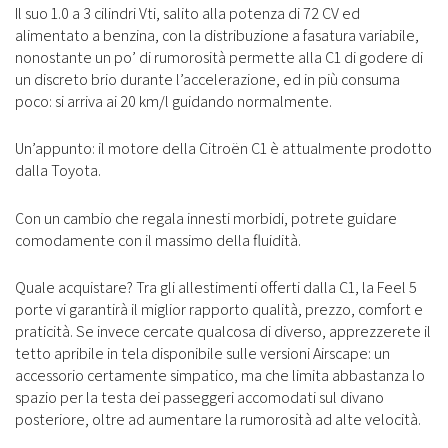
Il suo 1.0 a 3 cilindri Vti, salito alla potenza di 72 CV ed
alimentato a benzina, con la distribuzione a fasatura variabile,
nonostante un po’ di rumorosità permette alla C1 di godere di
un discreto brio durante l’accelerazione, ed in più consuma
poco: si arriva ai 20 km/l guidando normalmente.
Un’appunto: il motore della Citroën C1 è attualmente prodotto
dalla Toyota.
Con un cambio che regala innesti morbidi, potrete guidare
comodamente con il massimo della fluidità.
Quale acquistare? Tra gli allestimenti offerti dalla C1, la Feel 5
porte vi garantirà il miglior rapporto qualità, prezzo, comfort e
praticità. Se invece cercate qualcosa di diverso, apprezzerete il
tetto apribile in tela disponibile sulle versioni Airscape: un
accessorio certamente simpatico, ma che limita abbastanza lo
spazio per la testa dei passeggeri accomodati sul divano
posteriore, oltre ad aumentare la rumorosità ad alte velocità.