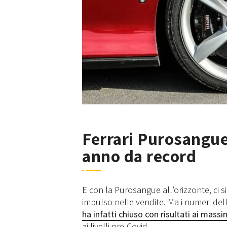
Ferrari Purosangue 
anno da record
E con la Purosangue all’orizzonte, ci si
impulso nelle vendite. Ma i numeri del
ha infatti chiuso con risultati ai massim
ai livelli pre-Covid.