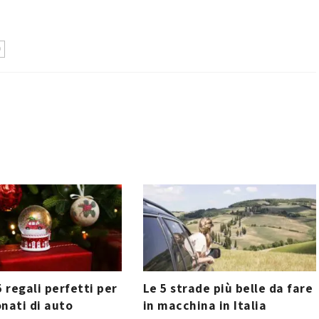
O
5 regali perfetti per
Le 5 strade più belle da fare
nati di auto
in macchina in Italia