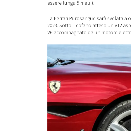
essere lunga 5 metri).
La Ferrari Purosangue sarà svelata a o
2023. Sotto il cofano atteso un V12 aspi
V6 accompagnato da un motore elettrico