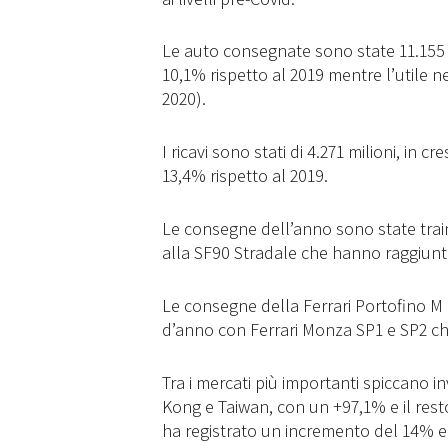
Le auto consegnate sono state 11.155 u
10,1% rispetto al 2019 mentre l’utile ne
2020).
I ricavi sono stati di 4.271 milioni, in 
13,4% rispetto al 2019.
Le consegne dell’anno sono state train
alla SF90 Stradale che hanno raggiunt
Le consegne della Ferrari Portofino M
d’anno con Ferrari Monza SP1 e SP2 c
Tra i mercati più importanti spiccano 
Kong e Taiwan, con un +97,1% e il rest
ha registrato un incremento del 14% e