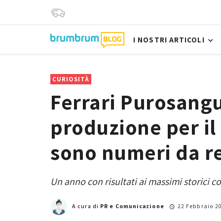
I NOSTRI ARTICOLI
CURIOSITÀ
Ferrari Purosangu
produzione per il
sono numeri da r
Un anno con risultati ai massimi storici con
A cura di
PR e Comunicazione
22 Febbraio 2