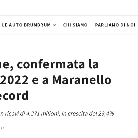
LE AUTO BRUMBRUM
CHI SIAMO
PARLIAMO DI NOI
e, confermata la
 2022 e a Maranello
ecord
 ricavi di 4.271 milioni, in crescita del 23,4%
022