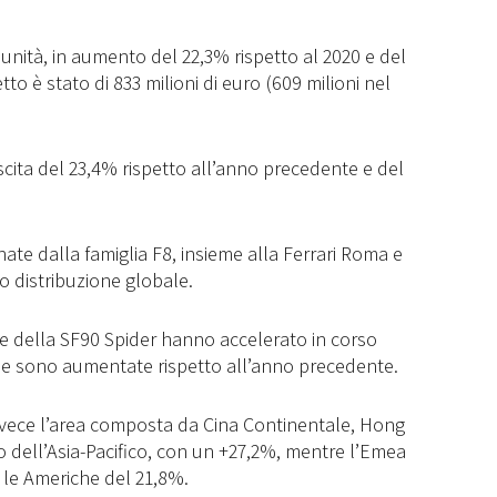
nità, in aumento del 22,3% rispetto al 2020 e del
tto è stato di 833 milioni di euro (609 milioni nel
crescita del 23,4% rispetto all’anno precedente e del
ate dalla famiglia F8, insieme alla Ferrari Roma e
o distribuzione globale.
 e della SF90 Spider hanno accelerato in corso
he sono aumentate rispetto all’anno precedente.
invece l’area composta da Cina Continentale, Hong
o dell’Asia-Pacifico, con un +27,2%, mentre l’Emea
 le Americhe del 21,8%.