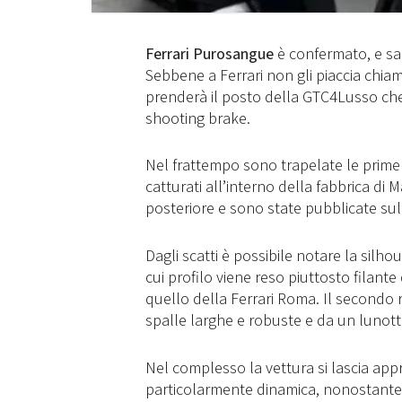
Ferrari Purosangue
è confermato, e sar
Sebbene a Ferrari non gli piaccia chia
prenderà il posto della GTC4Lusso che
shooting brake.
Nel frattempo sono trapelate le prime
catturati all’interno della fabbrica di 
posteriore e sono state pubblicate su
Dagli scatti è possibile notare la silho
cui profilo viene reso piuttosto filant
quello della Ferrari Roma. Il secondo r
spalle larghe e robuste e da un lunott
Nel complesso la vettura si lascia app
particolarmente dinamica, nonostante 