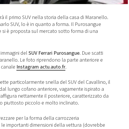
à il primo SUV nella storia della casa di Maranello.
marlo SUV, lo è in quanto a forma. Il Purosangue
 si è proposta sul mercato sotto forma di una
 immagini del
SUV Ferrari Purosangue.
Due scatti
Maranello. Le foto riprendono la parte anteriore e
l canale
Instagram actu.auto.fr
.
uette particolarmente snella del SUV del Cavallino, il
e dal lungo cofano anteriore, vagamente ispirato a
affigura nettamente il posteriore, caratterizzato da
o piuttosto piccolo e molto inclinato.
rezzare per la forma della carrozzeria
le importanti dimensioni della vettura (dovrebbe