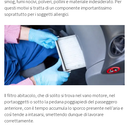
smog, fumi nocivi, polveri, pollini e materiale indesiderato. Per
questi motivi si tratta di un componente importantissimo
soprattutto per i soggetti allergici.
Il filtro abitacolo, che di solito si trova nel vano motore, nel
portaoggetti o sotto la pedana poggiapiedi del passeggero
anteriore, con il tempo accumula lo sporco presente nell’aria e
così tende a intasarsi, smettendo dunque di lavorare
correttamente.