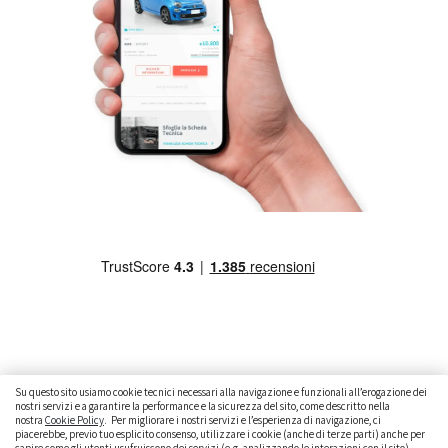
Su questo sito usiamo cookie tecnici necessari alla navigazione e funzionali all’erogazione dei
nostri servizi e a garantire la performance e la sicurezza del sito, come descritto nella
nostra
Cookie Policy
. Per migliorare i nostri servizi e l’esperienza di navigazione, ci
CAMBIARE AUTO
GUIDA ALL’ACQUISTO
piacerebbe, previo tuo esplicito consenso, utilizzare i cookie (anche di terze parti) anche per