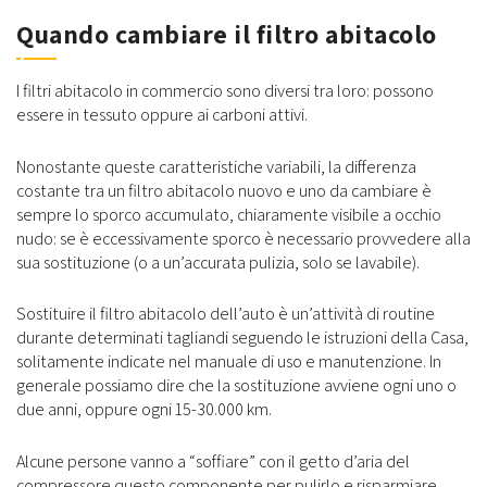
Quando cambiare il filtro abitacolo
I filtri abitacolo in commercio sono diversi tra loro: possono
essere in tessuto oppure ai carboni attivi.
Nonostante queste caratteristiche variabili, la differenza
costante tra un filtro abitacolo nuovo e uno da cambiare è
sempre lo sporco accumulato, chiaramente visibile a occhio
nudo: se è eccessivamente sporco è necessario provvedere alla
sua sostituzione (o a un’accurata pulizia, solo se lavabile).
Sostituire il filtro abitacolo dell’auto è un’attività di routine
durante determinati tagliandi seguendo le istruzioni della Casa,
solitamente indicate nel manuale di uso e manutenzione. In
generale possiamo dire che la sostituzione avviene ogni uno o
due anni, oppure ogni 15-30.000 km.
Alcune persone vanno a “soffiare” con il getto d’aria del
compressore questo componente per pulirlo e risparmiare