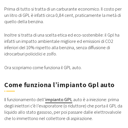
Prima di tutto si tratta di un carburante economico. Il costo per
un litro di GPL è infatti circa 0,84 cent, praticamente la metà di
quello della benzina.
Inoltre si tratta di una scelta etica ed eco-sostenibile: il Gpl ha
infatti un impatto ambientale migliore ed emissioni di CO2
inferiori del 10% rispetto alla benzina, senza diffusione di
idrocarburi policiclici e zolfo.
Ora scopriamo come funziona il GPL auto.
Come funziona l’impianto Gpl auto
Il funzionamento dell’
impianto GPL
auto è a iniezione: prima
degli iniettori c’è l’evaporatore (o riduttore) che porta il GPL da
liquido allo stato gassoso, per poi passare dalle elettrovalvole
che lo immettono nel collettore di aspirazione.