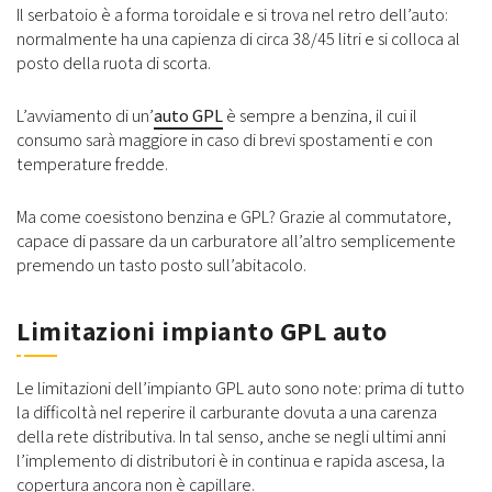
Il serbatoio è a forma toroidale e si trova nel retro dell’auto:
normalmente ha una capienza di circa 38/45 litri e si colloca al
posto della ruota di scorta.
L’avviamento di un’
auto GPL
è sempre a benzina, il cui il
consumo sarà maggiore in caso di brevi spostamenti e con
temperature fredde.
Ma come coesistono benzina e GPL? Grazie al commutatore,
capace di passare da un carburatore all’altro semplicemente
premendo un tasto posto sull’abitacolo.
Limitazioni impianto GPL auto
Le limitazioni dell’impianto GPL auto sono note: prima di tutto
la difficoltà nel reperire il carburante dovuta a una carenza
della rete distributiva. In tal senso, anche se negli ultimi anni
l’implemento di distributori è in continua e rapida ascesa, la
copertura ancora non è capillare.