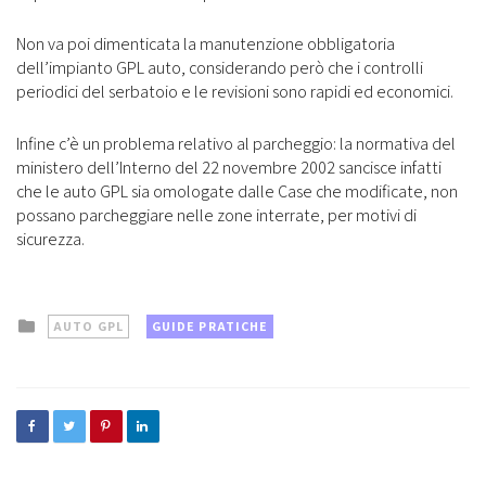
Non va poi dimenticata la manutenzione obbligatoria
dell’impianto GPL auto, considerando però che i controlli
periodici del serbatoio e le revisioni sono rapidi ed economici.
Infine c’è un problema relativo al parcheggio: la normativa del
ministero dell’Interno del 22 novembre 2002 sancisce infatti
che le auto GPL sia omologate dalle Case che modificate, non
possano parcheggiare nelle zone interrate, per motivi di
sicurezza.
Posted
AUTO GPL
GUIDE PRATICHE
in