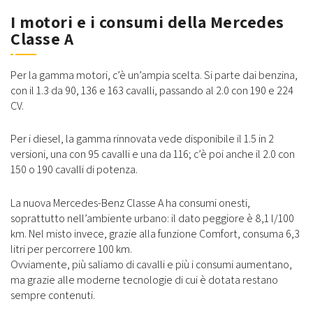
I motori e i consumi della Mercedes
Classe A
Per la gamma motori, c’è un’ampia scelta. Si parte dai benzina,
con il 1.3 da 90, 136 e 163 cavalli, passando al 2.0 con 190 e 224
CV.
Per i diesel, la gamma rinnovata vede disponibile il 1.5 in 2
versioni, una con 95 cavalli e una da 116; c’è poi anche il 2.0 con
150 o 190 cavalli di potenza.
La nuova Mercedes-Benz Classe A ha consumi onesti,
soprattutto nell’ambiente urbano: il dato peggiore è 8,1 l/100
km. Nel misto invece, grazie alla funzione Comfort, consuma 6,3
litri per percorrere 100 km.
Ovviamente, più saliamo di cavalli e più i consumi aumentano,
ma grazie alle moderne tecnologie di cui è dotata restano
sempre contenuti.