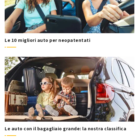
Le 10 migliori auto per neopatentati
Le auto con il bagagliaio grande: la nostra classifica