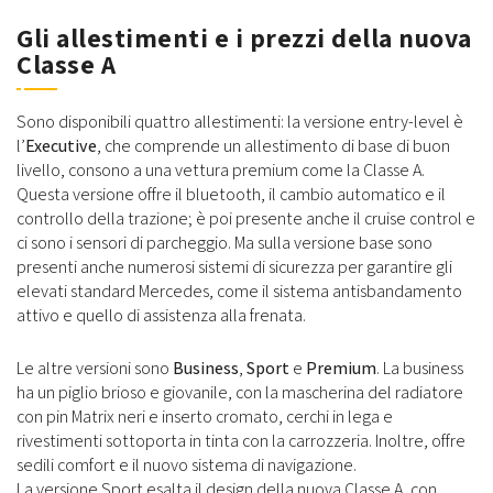
Gli allestimenti e i prezzi della nuova
Classe A
Sono disponibili quattro allestimenti: la versione entry-level è
l’
Executive
, che comprende un allestimento di base di buon
livello, consono a una vettura premium come la Classe A.
Questa versione offre il bluetooth, il cambio automatico e il
controllo della trazione; è poi presente anche il cruise control e
ci sono i sensori di parcheggio. Ma sulla versione base sono
presenti anche numerosi sistemi di sicurezza per garantire gli
elevati standard Mercedes, come il sistema antisbandamento
attivo e quello di assistenza alla frenata.
Le altre versioni sono
Business
,
Sport
e
Premium
. La business
ha un piglio brioso e giovanile, con la mascherina del radiatore
con pin Matrix neri e inserto cromato, cerchi in lega e
rivestimenti sottoporta in tinta con la carrozzeria. Inoltre, offre
sedili comfort e il nuovo sistema di navigazione.
La versione Sport esalta il design della nuova Classe A, con