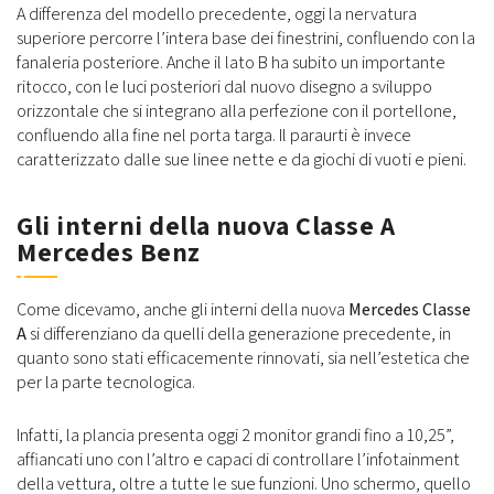
A differenza del modello precedente, oggi la nervatura
superiore percorre l’intera base dei finestrini, confluendo con la
fanaleria posteriore. Anche il lato B ha subito un importante
ritocco, con le luci posteriori dal nuovo disegno a sviluppo
orizzontale che si integrano alla perfezione con il portellone,
confluendo alla fine nel porta targa. Il paraurti è invece
caratterizzato dalle sue linee nette e da giochi di vuoti e pieni.
Gli interni della nuova Classe A
Mercedes Benz
Come dicevamo, anche gli interni della nuova
Mercedes Classe
A
si differenziano da quelli della generazione precedente, in
quanto sono stati efficacemente rinnovati, sia nell’estetica che
per la parte tecnologica.
Infatti, la plancia presenta oggi 2 monitor grandi fino a 10,25”,
affiancati uno con l’altro e capaci di controllare l’infotainment
della vettura, oltre a tutte le sue funzioni. Uno schermo, quello