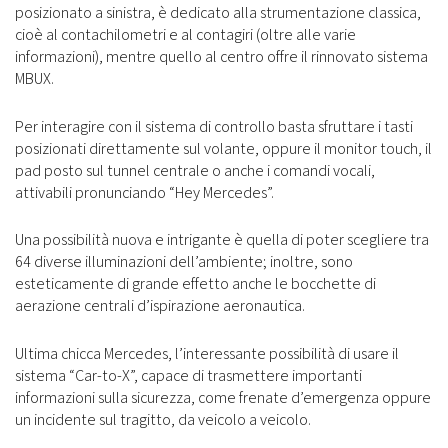
posizionato a sinistra, è dedicato alla strumentazione classica,
cioè al contachilometri e al contagiri (oltre alle varie
informazioni), mentre quello al centro offre il rinnovato sistema
MBUX.
Per interagire con il sistema di controllo basta sfruttare i tasti
posizionati direttamente sul volante, oppure il monitor touch, il
pad posto sul tunnel centrale o anche i comandi vocali,
attivabili pronunciando “Hey Mercedes”.
Una possibilità nuova e intrigante è quella di poter scegliere tra
64 diverse illuminazioni dell’ambiente; inoltre, sono
esteticamente di grande effetto anche le bocchette di
aerazione centrali d’ispirazione aeronautica.
Ultima chicca Mercedes, l’interessante possibilità di usare il
sistema “Car-to-X”, capace di trasmettere importanti
informazioni sulla sicurezza, come frenate d’emergenza oppure
un incidente sul tragitto, da veicolo a veicolo.