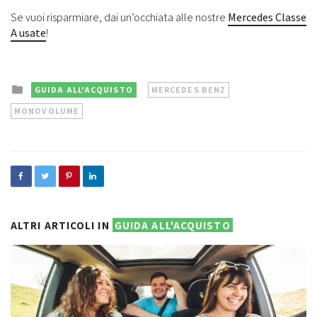
Se vuoi risparmiare, dai un’occhiata alle nostre
Mercedes Classe
A usate
!
Posted
GUIDA ALL'ACQUISTO
MERCEDES BENZ
in
MONOVOLUME
ALTRI ARTICOLI IN
GUIDA ALL'ACQUISTO