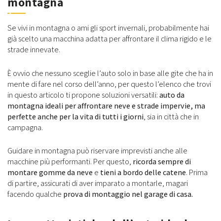
montagna
Se vivi in montagna o ami gli sport invernali, probabilmente hai
già scelto una macchina adatta per affrontare il clima rigido e le
strade innevate.
È ovvio che nessuno sceglie l’auto solo in base alle gite che ha in
mente di fare nel corso dell’anno, per questo l’elenco che trovi
in questo articolo ti propone soluzioni versatili:
auto da
montagna ideali per affrontare neve e strade impervie, ma
perfette anche per la vita di tutti i giorni
, sia in città che in
campagna.
Guidare in montagna può riservare imprevisti anche alle
macchine più performanti. Per questo,
ricorda sempre di
montare gomme da neve
e
tieni a bordo delle catene
. Prima
di partire, assicurati di aver imparato a montarle, magari
facendo qualche
prova di montaggio nel garage di casa.