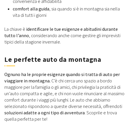
convenienza e affidabilità
comfort alla guida
, sia quando si è in montagna sia nella
vita di tutti i giorni
La chiave è
identificare le tue esigenze e abitudini durante
tutto l’anno
, considerando anche come gestire gli imprevisti
tipici della stagione invernale.
Le perfette auto da montagna
Ognuno ha le proprie esigenze quando si tratta di auto per
viaggiare in montagna.
C’è chi cerca uno spazio a bordo
maggiore per la famiglia o gli amici, chi privilegia la praticità di
un’auto compatta e agile, e chi non vuole rinunciare al massimo
comfort durante i viaggi più lunghi. Le auto che abbiamo
selezionato rispondono a queste diverse necessità, offrendoti
soluzioni adatte a ogni tipo di avventura
. Scoprile e trova
quella perfetta per te!