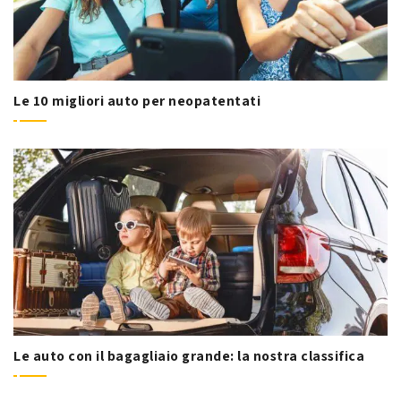
Le 10 migliori auto per neopatentati
Le auto con il bagagliaio grande: la nostra classifica