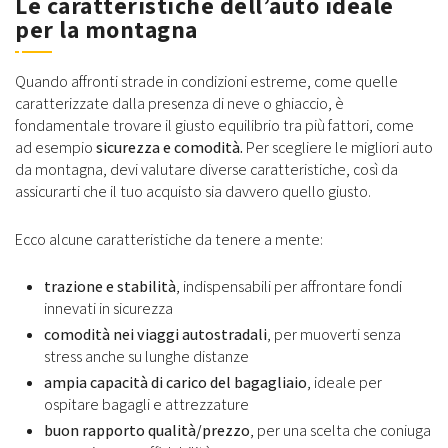
Le caratteristiche dell’auto ideale
per la montagna
Quando affronti strade in condizioni estreme, come quelle
caratterizzate dalla presenza di neve o ghiaccio, è
fondamentale trovare il giusto equilibrio tra più fattori, come
ad esempio
sicurezza e comodità.
Per scegliere le migliori auto
da montagna, devi valutare diverse caratteristiche, così da
assicurarti che il tuo acquisto sia davvero quello giusto.
Ecco alcune caratteristiche da tenere a mente:
trazione e stabilità
, indispensabili per affrontare fondi
innevati in sicurezza
comodità nei viaggi autostradali
, per muoverti senza
stress anche su lunghe distanze
ampia capacità di carico del bagagliaio
, ideale per
ospitare bagagli e attrezzature
buon rapporto qualità/prezzo
, per una scelta che coniuga