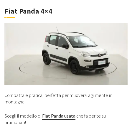
Fiat Panda 4×4
Compatta e pratica, perfetta per muoversi agilmente in
montagna.
Scegli il modello di
Fiat Panda usata
che fa per te su
brumbrum!