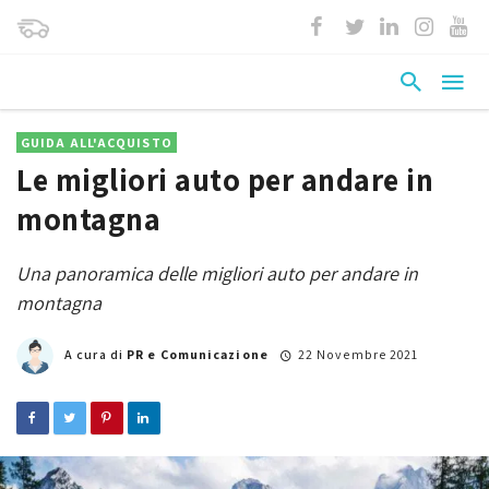
GUIDA ALL'ACQUISTO
Le migliori auto per andare in
montagna
Una panoramica delle migliori auto per andare in
montagna
A cura di
PR e Comunicazione
22 Novembre 2021