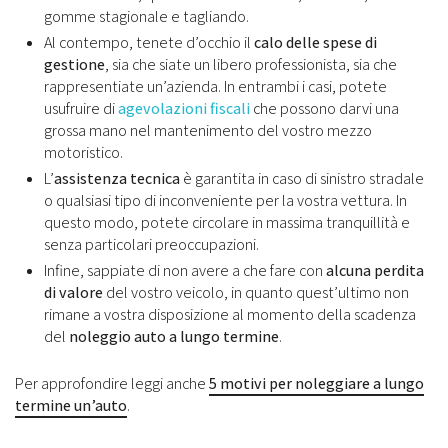
gomme stagionale e tagliando.
Al contempo, tenete d’occhio il
calo delle spese di
gestione
, sia che siate un libero professionista, sia che
rappresentiate un’azienda. In entrambi i casi, potete
usufruire di
agevolazioni fiscali
che possono darvi una
grossa mano nel mantenimento del vostro mezzo
motoristico.
L’
assistenza tecnica
è garantita in caso di sinistro stradale
o qualsiasi tipo di inconveniente per la vostra vettura. In
questo modo, potete circolare in massima tranquillità e
senza particolari preoccupazioni.
Infine, sappiate di non avere a che fare con
alcuna perdita
di valore
del vostro veicolo, in quanto quest’ultimo non
rimane a vostra disposizione al momento della scadenza
del
noleggio auto a lungo termine
.
Per approfondire leggi anche
5 motivi per noleggiare a lungo
termine un’auto
.