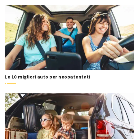
Le 10 migliori auto per neopatentati