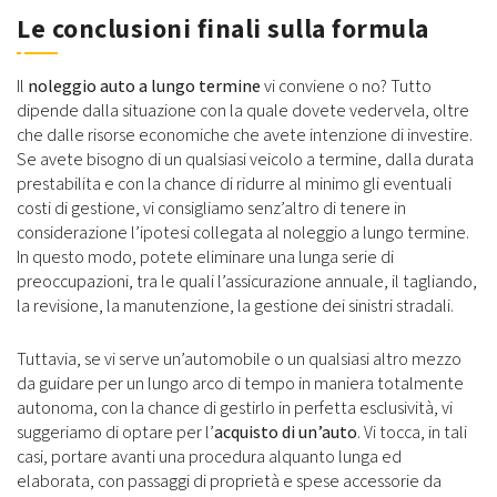
Le conclusioni finali sulla formula
Il
noleggio auto a lungo termine
vi conviene o no? Tutto
dipende dalla situazione con la quale dovete vedervela, oltre
che dalle risorse economiche che avete intenzione di investire.
Se avete bisogno di un qualsiasi veicolo a termine, dalla durata
prestabilita e con la chance di ridurre al minimo gli eventuali
costi di gestione, vi consigliamo senz’altro di tenere in
considerazione l’ipotesi collegata al noleggio a lungo termine.
In questo modo, potete eliminare una lunga serie di
preoccupazioni, tra le quali l’assicurazione annuale, il tagliando,
la revisione, la manutenzione, la gestione dei sinistri stradali.
Tuttavia, se vi serve un’automobile o un qualsiasi altro mezzo
da guidare per un lungo arco di tempo in maniera totalmente
autonoma, con la chance di gestirlo in perfetta esclusività, vi
suggeriamo di optare per l’
acquisto di un’auto
. Vi tocca, in tali
casi, portare avanti una procedura alquanto lunga ed
elaborata, con passaggi di proprietà e spese accessorie da