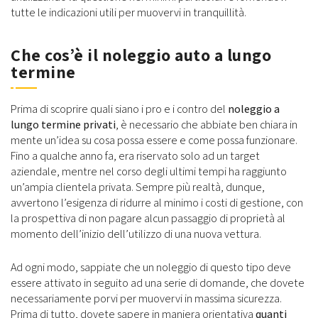
tutte le indicazioni utili per muovervi in tranquillità.
Che cos’è il noleggio auto a lungo
termine
Prima di scoprire quali siano i pro e i contro del
noleggio a
lungo termine privati
, è necessario che abbiate ben chiara in
mente un’idea su cosa possa essere e come possa funzionare.
Fino a qualche anno fa, era riservato solo ad un target
aziendale, mentre nel corso degli ultimi tempi ha raggiunto
un’ampia clientela privata. Sempre più realtà, dunque,
avvertono l’esigenza di ridurre al minimo i costi di gestione, con
la prospettiva di non pagare alcun passaggio di proprietà al
momento dell’inizio dell’utilizzo di una nuova vettura.
Ad ogni modo, sappiate che un noleggio di questo tipo deve
essere attivato in seguito ad una serie di domande, che dovete
necessariamente porvi per muovervi in massima sicurezza.
Prima di tutto, dovete sapere in maniera orientativa
quanti