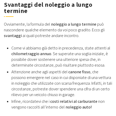
Svantaggi del noleggio a lungo
termine
Ovviamente, la formula del
noleggio a lungo termine
può
nascondere qualche elemento da voi poco gradito. Ecco gli
svantaggi
ai quali potreste andare incontro.
Come vi abbiamo già detto in precedenza, state attenti al
chilometraggio annuo
. Se superate una soglia iniziale, è
possibile dover sostenere una ulteriore spesa che, in
determinate circostanze, può risultare piuttosto esosa.
Attenzione anche agli aspetti del
canone fisso
, che
possono emergere nel caso in cui disponiate di una vettura
in noleggio che utilizzate con scarsa frequenza. Infatti, in tali
circostanze, potreste dover spendere una cifra di un certo
rilievo per un veicolo chiuso in garage.
Infine, ricordatevi che i
costi relativi al carburante
non
vengono raccolti all’interno del
noleggio auto!