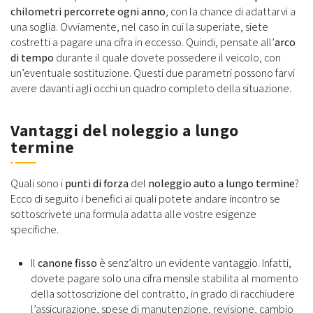
chilometri percorrete ogni anno
, con la chance di adattarvi a
una soglia. Ovviamente, nel caso in cui la superiate, siete
costretti a pagare una cifra in eccesso. Quindi, pensate all’
arco
di tempo
durante il quale dovete possedere il veicolo, con
un’eventuale sostituzione. Questi due parametri possono farvi
avere davanti agli occhi un quadro completo della situazione.
Vantaggi del noleggio a lungo
termine
Quali sono i
punti di forza
del
noleggio auto a lungo termine
?
Ecco di seguito i benefici ai quali potete andare incontro se
sottoscrivete una formula adatta alle vostre esigenze
specifiche.
Il
canone fisso
è senz’altro un evidente vantaggio. Infatti,
dovete pagare solo una cifra mensile stabilita al momento
della sottoscrizione del contratto, in grado di racchiudere
l’assicurazione, spese di manutenzione, revisione, cambio