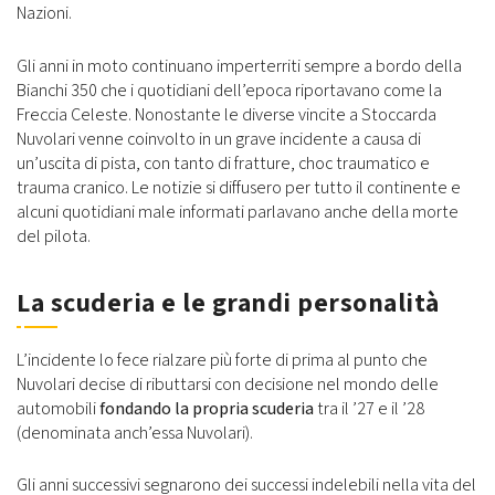
Nazioni.
Gli anni in moto continuano imperterriti sempre a bordo della
Bianchi 350 che i quotidiani dell’epoca riportavano come la
Freccia Celeste. Nonostante le diverse vincite a Stoccarda
Nuvolari venne coinvolto in un grave incidente a causa di
un’uscita di pista, con tanto di fratture, choc traumatico e
trauma cranico. Le notizie si diffusero per tutto il continente e
alcuni quotidiani male informati parlavano anche della morte
del pilota.
La scuderia e le grandi personalità
L’incidente lo fece rialzare più forte di prima al punto che
Nuvolari decise di ributtarsi con decisione nel mondo delle
automobili
fondando la propria scuderia
tra il ’27 e il ’28
(denominata anch’essa Nuvolari).
Gli anni successivi segnarono dei successi indelebili nella vita del