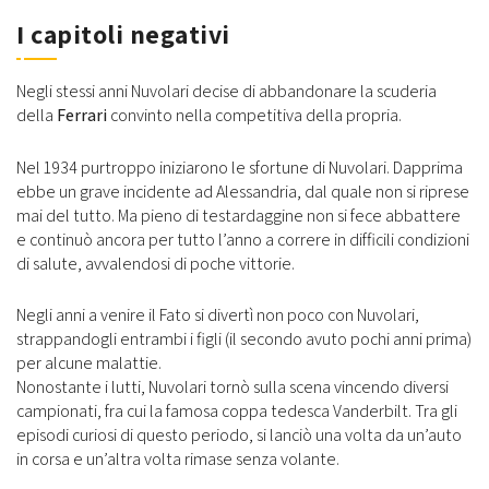
I capitoli negativi
Negli stessi anni Nuvolari decise di abbandonare la scuderia
della
Ferrari
convinto nella competitiva della propria.
Nel 1934 purtroppo iniziarono le sfortune di Nuvolari. Dapprima
ebbe un grave incidente ad Alessandria, dal quale non si riprese
mai del tutto. Ma pieno di testardaggine non si fece abbattere
e continuò ancora per tutto l’anno a correre in difficili condizioni
di salute, avvalendosi di poche vittorie.
Negli anni a venire il Fato si divertì non poco con Nuvolari,
strappandogli entrambi i figli (il secondo avuto pochi anni prima)
per alcune malattie.
Nonostante i lutti, Nuvolari tornò sulla scena vincendo diversi
campionati, fra cui la famosa coppa tedesca Vanderbilt. Tra gli
episodi curiosi di questo periodo, si lanciò una volta da un’auto
in corsa e un’altra volta rimase senza volante.