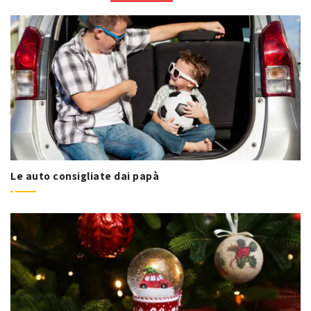
Le auto consigliate dai papà