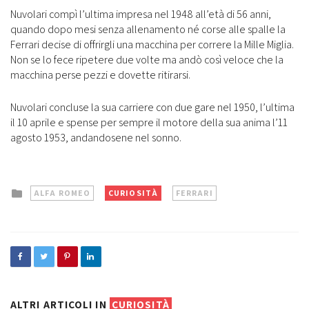
Nuvolari compì l’ultima impresa nel 1948 all’età di 56 anni,
quando dopo mesi senza allenamento né corse alle spalle la
Ferrari decise di offrirgli una macchina per correre la Mille Miglia.
Non se lo fece ripetere due volte ma andò così veloce che la
macchina perse pezzi e dovette ritirarsi.
Nuvolari concluse la sua carriere con due gare nel 1950, l’ultima
il 10 aprile e spense per sempre il motore della sua anima l’11
agosto 1953, andandosene nel sonno.
Posted
ALFA ROMEO
CURIOSITÀ
FERRARI
in
ALTRI ARTICOLI IN
CURIOSITÀ