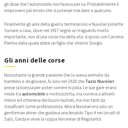
gli disse che l’automobile non faceva per lui. Probabilmente il
rimprovero più errato che si potesse mai dare a qualcuno.
Finalmente gli anni della guerra terminarono e Nuvolari potette
tornare a casa, dove nel 1917 segnò un traguardo molto
importante, non di una corsa ma della vita: si sposò con Carolina
Pierina dalla quale ebbe un figlio che chiamò Giorgio.
Gli anni delle corse
Nonostante la grande passione che lo aveva animato da
bambino e da giovane, fu solo nel 1920 che
Tazio Nuvolari
prese la licenza per poter correre in pista. Le sue gare erano
miste tra
automobile
e motocicletta, ma correva a allivelli
minori ed otteneva dei buoni risultati, ma non tanti da
classificarli come professionista. Allora Nuvolari era solo un
gentleman driver che guidava una Ansaldo Tipo 4 nei circuiti di
Salò, Garda e vinse la coppa Veronese di Regolarità.