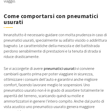
viaggio.
Come comportarsi con pneumatici
usurati
Innanzitutto è necessario guidare con molta prudenza in caso di
pneumatici usurati, specialmente su asfalto viscido o addirittura
bagnato. Le caratteristiche della mescola e del battistrada
perdono sensibilmente di prestazioni e la tenuta di strada si
riduce drasticamente.
Se vi accorgete di avere
pneumatici usurati
vi conviene
cambiarli quanto prima per poter viaggiare in sicurezza,
ottimizzare i consumi dell’auto e garantirvi anche migliore
comfort, facendo lavorare meglio le sospensioni. Uno
pneumatico usurato non è in grado di assorbire totalmente le
asperità del terreno, scaricando quindi su molle e
ammortizzatori in genere l’intero compito. Anche dal punto di
vista acustico uno pneumatico usurato genera maggiore