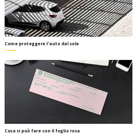
Come proteggere l’auto dal sole
Cosa si può fare con il foglio rosa