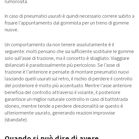
rumorosità.
In caso di pneumatici usurati è quindi necessario correre subito a
fissare l’appuntamento dal gommista per un treno di gomme
nuove.
Un comportamento da non tenere assolutamente è il
seguente: molti pensano che sia sufficiente sostituire le gomme
solo sull’asse di trazione, ma il concetto è sbagliato. Viaggiare
sbilanciati è paradossalmente più pericoloso. Se l’asse di
trazione è l’anteriore e pensate di montare pneumatici nuovi
lasciando quelli usurati sul retro, il rischio di perdere il controllo
del posteriore è molto più accentuato. Mentre l’asse anteriore
beneficia del controllo attraverso il volante, il posteriore
garantisce un miglior naturale controllo in caso di battistrada
idoneo, mentre tende a perdere direzionalità se questo è
ulteriormente usurato, generando reazioni improvvise
(sbandate).
Quando si può dire di avere