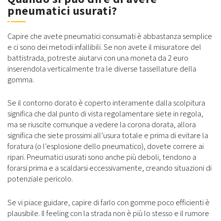
pneumatici usurati?
Capire che avete pneumatici consumati è abbastanza semplice
e ci sono dei metodi infallibili. Se non avete il misuratore del
battistrada, potreste aiutarvi con una moneta da 2 euro
inserendola verticalmente tra le diverse tassellature della
gomma.
Se il contorno dorato è coperto interamente dalla scolpitura
significa che dal punto di vista regolamentare siete in regola,
ma se riuscite comunque a vedere la corona dorata, allora
significa che siete prossimi all’usura totale e prima di evitare la
foratura (o l’esplosione dello pneumatico), dovete correre ai
ripari. Pneumatici usurati sono anche più deboli, tendono a
forarsi prima e a scaldarsi eccessivamente, creando situazioni di
potenziale pericolo.
Se vi piace guidare, capire di farlo con gomme poco efficienti è
plausibile. Il feeling con la strada non è più lo stesso e il rumore