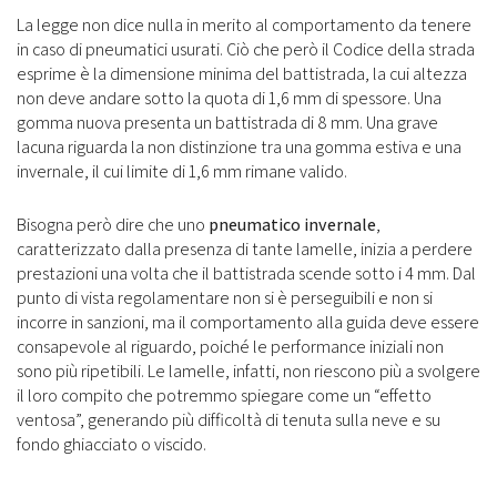
La legge non dice nulla in merito al comportamento da tenere
in caso di pneumatici usurati. Ciò che però il Codice della strada
esprime è la dimensione minima del battistrada, la cui altezza
non deve andare sotto la quota di 1,6 mm di spessore. Una
gomma nuova presenta un battistrada di 8 mm. Una grave
lacuna riguarda la non distinzione tra una gomma estiva e una
invernale, il cui limite di 1,6 mm rimane valido.
Bisogna però dire che uno
pneumatico invernale
,
caratterizzato dalla presenza di tante lamelle, inizia a perdere
prestazioni una volta che il battistrada scende sotto i 4 mm. Dal
punto di vista regolamentare non si è perseguibili e non si
incorre in sanzioni, ma il comportamento alla guida deve essere
consapevole al riguardo, poiché le performance iniziali non
sono più ripetibili. Le lamelle, infatti, non riescono più a svolgere
il loro compito che potremmo spiegare come un “effetto
ventosa”, generando più difficoltà di tenuta sulla neve e su
fondo ghiacciato o viscido.