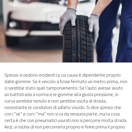
Spesso si vedono incidenti la cui causa è dipendente proprio
dalle gomme. Se il veicolo si fosse fermato un metro prima, non
ci sarebbe stato quel tamponamento. Se l’auto avesse avuto
un battistrada a norma e le gomme alla giusta pressione, in
curva avrebbe tenuto e non sarebbe uscita di strada,
nonostante le condizioni di asfalto viscido. Si dice spesso che
con i “se” e con i “ma” non si va da nessuna parte, ma la cosa
certa è che con pneumatici usurati non si percorre molta strada.
Anzi, si rischia di non percorrerla proprio e finire prima il proprio