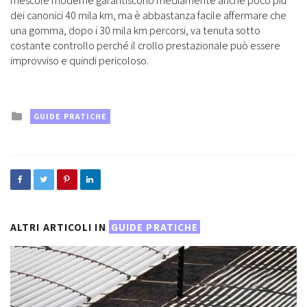
mescole moderne garantiscono mediamente anche poco più
dei canonici 40 mila km, ma è abbastanza facile affermare che
una gomma, dopo i 30 mila km percorsi, va tenuta sotto
costante controllo perché il crollo prestazionale può essere
improvviso e quindi pericoloso.
Posted
GUIDE PRATICHE
in
ALTRI ARTICOLI IN
GUIDE PRATICHE