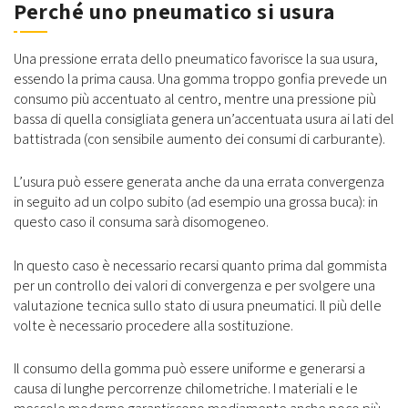
Perché uno pneumatico si usura
Una pressione errata dello pneumatico favorisce la sua usura,
essendo la prima causa. Una gomma troppo gonfia prevede un
consumo più accentuato al centro, mentre una pressione più
bassa di quella consigliata genera un’accentuata usura ai lati del
battistrada (con sensibile aumento dei consumi di carburante).
L’usura può essere generata anche da una errata convergenza
in seguito ad un colpo subito (ad esempio una grossa buca): in
questo caso il consuma sarà disomogeneo.
In questo caso è necessario recarsi quanto prima dal gommista
per un controllo dei valori di convergenza e per svolgere una
valutazione tecnica sullo stato di usura pneumatici. Il più delle
volte è necessario procedere alla sostituzione.
Il consumo della gomma può essere uniforme e generarsi a
causa di lunghe percorrenze chilometriche. I materiali e le