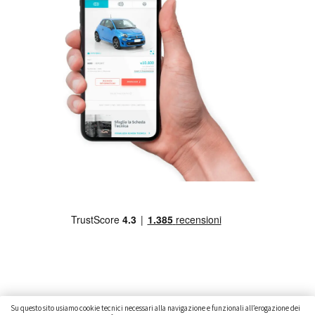
Su questo sito usiamo cookie tecnici necessari alla navigazione e funzionali all’erogazione dei