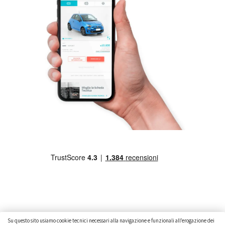
Su questo sito usiamo cookie tecnici necessari alla navigazione e funzionali all’erogazione dei