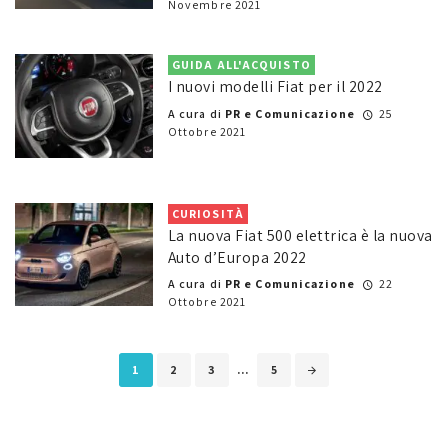
Novembre 2021
GUIDA ALL'ACQUISTO
I nuovi modelli Fiat per il 2022
A cura di
PR e Comunicazione
25
Ottobre 2021
CURIOSITÀ
La nuova Fiat 500 elettrica è la nuova
Auto d’Europa 2022
A cura di
PR e Comunicazione
22
Ottobre 2021
Posts
1
2
3
...
5
navigation