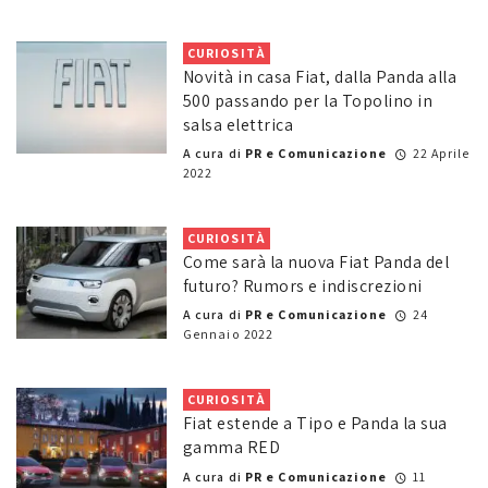
CURIOSITÀ
Novità in casa Fiat, dalla Panda alla
500 passando per la Topolino in
salsa elettrica
A cura di
PR e Comunicazione
22 Aprile
2022
CURIOSITÀ
Come sarà la nuova Fiat Panda del
futuro? Rumors e indiscrezioni
A cura di
PR e Comunicazione
24
Gennaio 2022
CURIOSITÀ
Fiat estende a Tipo e Panda la sua
gamma RED
A cura di
PR e Comunicazione
11