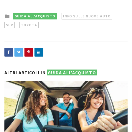
Posted
GUIDA ALL'ACQUISTO
INFO SULLE NUOVE AUTO
in
SUV
TOYOTA
ALTRI ARTICOLI IN
GUIDA ALL'ACQUISTO