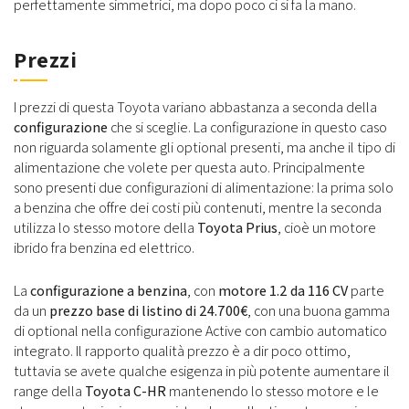
perfettamente simmetrici, ma dopo poco ci si fa la mano.
Prezzi
I prezzi di questa Toyota variano abbastanza a seconda della
configurazione
che si sceglie. La configurazione in questo caso
non riguarda solamente gli optional presenti, ma anche il tipo di
alimentazione che volete per questa auto. Principalmente
sono presenti due configurazioni di alimentazione: la prima solo
a benzina che offre dei costi più contenuti, mentre la seconda
utilizza lo stesso motore della
Toyota Prius
, cioè un motore
ibrido fra benzina ed elettrico.
La
configurazione a benzina
, con
motore 1.2 da 116 CV
parte
da un
prezzo base di listino di 24.700€
, con una buona gamma
di optional nella configurazione Active con cambio automatico
integrato. Il rapporto qualità prezzo è a dir poco ottimo,
tuttavia se avete qualche esigenza in più potente aumentare il
range della
Toyota C-HR
mantenendo lo stesso motore e le