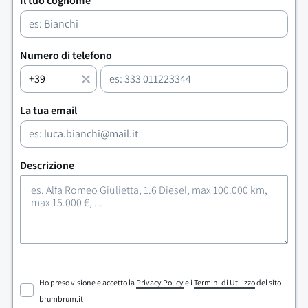
Il tuo cognome
Numero di telefono
La tua email
Descrizione
Ho preso visione e accetto la
Privacy Policy
e i
Termini di Utilizzo
del sito
brumbrum.it