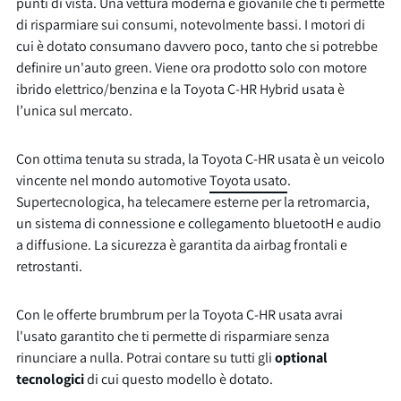
punti di vista. Una vettura moderna e giovanile che ti permette
di risparmiare sui consumi, notevolmente bassi. I motori di
cui è dotato consumano davvero poco, tanto che si potrebbe
definire un'auto green. Viene ora prodotto solo con motore
ibrido elettrico/benzina e la Toyota C-HR Hybrid usata è
l’unica sul mercato.
Con ottima tenuta su strada, la Toyota C-HR usata è un veicolo
vincente nel mondo automotive
Toyota usato
.
Supertecnologica, ha telecamere esterne per la retromarcia,
un sistema di connessione e collegamento bluetootH e audio
a diffusione. La sicurezza è garantita da airbag frontali e
retrostanti.
Con le offerte brumbrum per la Toyota C-HR usata avrai
l'usato garantito che ti permette di risparmiare senza
rinunciare a nulla. Potrai contare su tutti gli
optional
tecnologici
di cui questo modello è dotato.