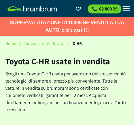
02 800 29
SUPERVALUTAZIONE DI 1000€ SE VENDI LA TUA
qui !!!
AUTO, click
Home
Auto usate
Toyota
C-HR
Toyota C-HR usate in vendita
Scegli una Toyota C-HR usata per avere uno dei crossover più
tecnologici di sempre al prezzo più conveniente. Tutte le
vetture in vendita su brumbrum sono certificate con
chilometri verificati, garantite per 12 mesi. Acquista
direttamente online, anche con finanziamento, e ricevi l’auto
a casa tua.