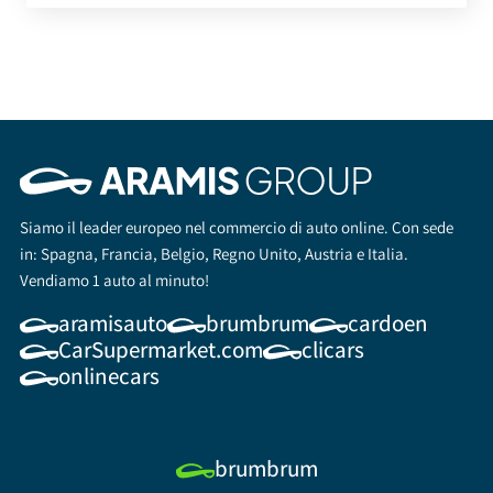
Siamo il leader europeo nel commercio di auto online. Con sede
in: Spagna, Francia, Belgio, Regno Unito, Austria e Italia.
Vendiamo 1 auto al minuto!
aramisauto
brumbrum
cardoen
CarSupermarket.com
clicars
onlinecars
brumbrum