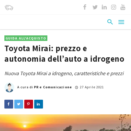
GUIDA ALL'ACQUISTO
Toyota Mirai: prezzo e
autonomia dell’auto a idrogeno
Nuova Toyota Mirai a idrogeno, caratteristiche e prezzi
A cura di
PR e Comunicazione
27 Aprile 2021