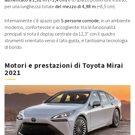
per una lunghezza totale
del mezzo di 4,98 m
(+8,5 cm).
Internamente c’è spazio per
5 persone comode
, in un ambiente
moderno, confortevole e accogliente: tra le funzionalità
principali si nota il display centrale da 12,3” con il quadro
strumenti orientato verso il lato guida, e tantissima tecnologia
di bordo.
Motori e prestazioni di Toyota Mirai
2021