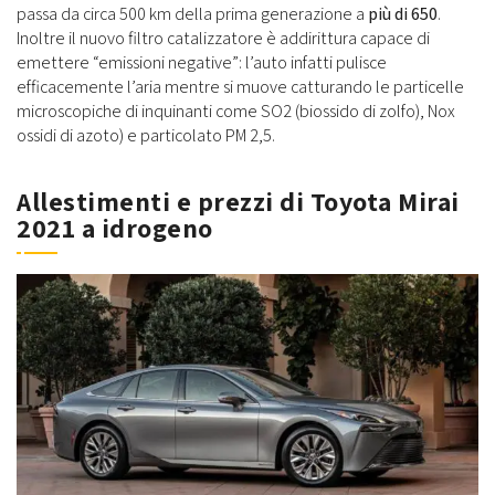
passa da circa 500 km della prima generazione a
più di 650
.
Inoltre il nuovo filtro catalizzatore è addirittura capace di
emettere “emissioni negative”: l’auto infatti pulisce
efficacemente l’aria mentre si muove catturando le particelle
microscopiche di inquinanti come SO2 (biossido di zolfo), Nox
ossidi di azoto) e particolato PM 2,5.
Allestimenti e prezzi di Toyota Mirai
2021 a idrogeno