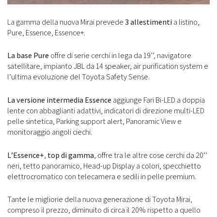
La gamma della nuova Mirai prevede
3 allestimenti
a listino,
Pure, Essence, Essence+.
La base Pure
offre di serie cerchi in lega da 19’’, navigatore
satellitare, impianto JBL da 14 speaker, air purification system e
l’ultima evoluzione del Toyota Safety Sense.
La versione intermedia Essence
aggiunge Fari Bi-LED a doppia
lente con abbaglianti adattivi, indicatori di direzione multi-LED
pelle sintetica, Parking support alert, Panoramic View e
monitoraggio angoli ciechi.
L’Essence+
,
top di gamma
, offre tra le altre cose cerchi da 20’’
neri, tetto panoramico, Head-up Display a colori, specchietto
elettrocromatico con telecamera e sedili in pelle premium.
Tante le migliorie della nuova generazione di Toyota Mirai,
compreso il prezzo, diminuito di circa il 20% rispetto a quello