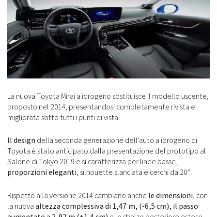
La nuova Toyota Mirai a idrogeno sostituisce il modello uscente,
proposto nel 2014, presentandosi completamente rivista e
migliorata sotto tutti i punti di vista.
Il design
della seconda generazione dell’auto a idrogeno di
Toyota è stato anticipato dalla presentazione del prototipo al
Salone di Tokyo 2019 e si caratterizza per linee basse,
proporzioni eleganti
, silhouette slanciata e cerchi da 20”.
Rispetto alla versione 2014 cambiano anche
le dimensioni
, con
la nuova
altezza complessiva di 1,47 m, (-6,5 cm), il passo
aumentato a 2,92 m (+1,4 cm)
e lo sbalzo posteriore esteso,