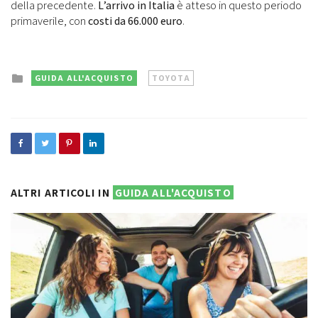
della precedente.
L’arrivo in Italia
è atteso in questo periodo
primaverile, con
costi da 66.000 euro
.
Posted
GUIDA ALL'ACQUISTO
TOYOTA
in
ALTRI ARTICOLI IN
GUIDA ALL'ACQUISTO