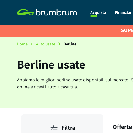
Acquista
Finanzia
SUPE
Home
Auto usate
Berline
Berline usate
Abbiamo le migliori berline usate disponibili sul mercato! S
online e ricevi l’auto a casa tua.
Offerte 
Filtra