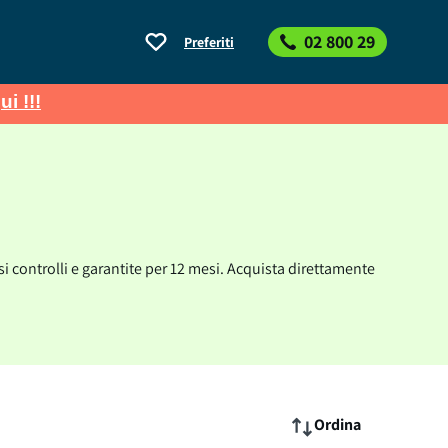
02 800 29
Preferiti
ui !!!
si controlli e garantite per 12 mesi. Acquista direttamente
Ordina