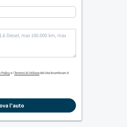
y Policy
e i
Termini di Utilizzo
del sito brumbrum.it
ova l'auto