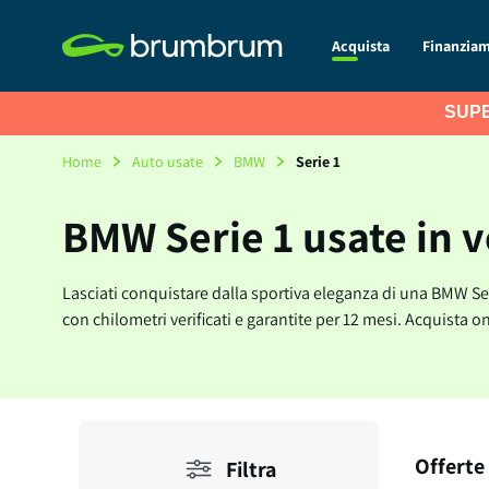
Acquista
Finanzia
SUPE
Home
Auto usate
BMW
Serie 1
BMW Serie 1 usate in 
Lasciati conquistare dalla sportiva eleganza di una BMW Ser
con chilometri verificati e garantite per 12 mesi. Acquista o
Offerte
Filtra