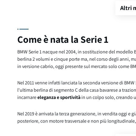
Altri
Come è nata la Serie 1
BMW Serie 1 nacque nel 2004, in sostituzione del modello B
berlina 2 volumi e cinque porte ma, nel corso degli anni, 
in versione cabrio, oggi presente sul mercato solo come BM
Nel 2011 venne infatti lanciata la seconda versione di BMW 
l'ultima berlina di segmento C della casa bavarese a trazio
incarnare
eleganza e sportività
in un colpo solo, creando u
Nel 2019 è arrivata la terza generazione, in vendita oggi e
posteriore, con motore trasversale e non più longitudinale