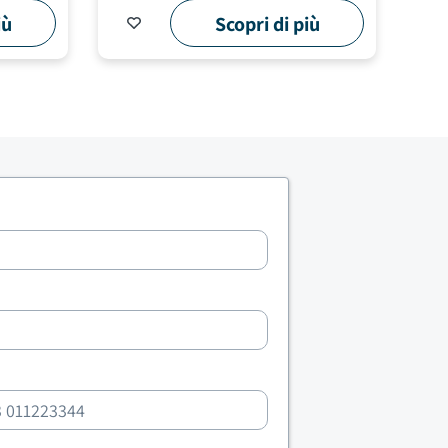
iù
Scopri di più