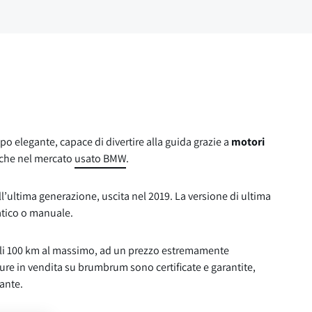
po elegante, capace di divertire alla guida grazie a
motori
nche nel mercato
usato BMW
.
ll’ultima generazione, uscita nel 2019. La versione di ultima
atico o manuale.
soli 100 km al massimo, ad un prezzo estremamente
ture in vendita su brumbrum sono certificate e garantite,
tante.