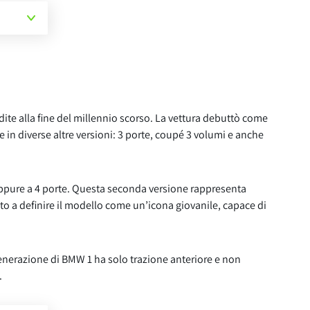
te alla fine del millennio scorso. La vettura debuttò come
in diverse altre versioni: 3 porte, coupé 3 volumi e anche
 oppure a 4 porte. Questa seconda versione rappresenta
to a definire il modello come un’icona giovanile, capace di
generazione di BMW 1 ha solo trazione anteriore e non
.