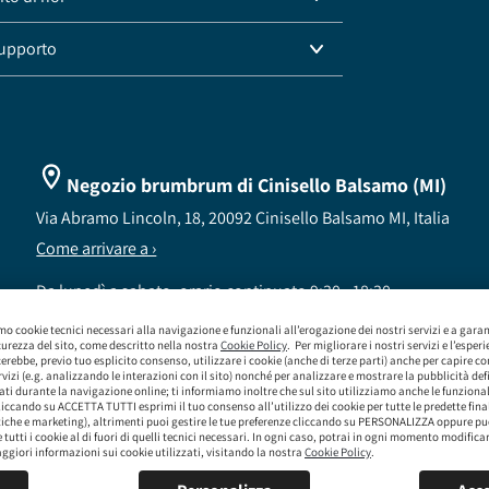
supporto
Negozio brumbrum di Cinisello Balsamo (MI)
Via Abramo Lincoln, 18, 20092 Cinisello Balsamo MI, Italia
Come arrivare a ›
Da lunedì a sabato, orario continuato 9:30 - 18:30
o cookie tecnici necessari alla navigazione e funzionali all’erogazione dei nostri servizi e a garan
curezza del sito, come descritto nella nostra
Cookie Policy
. Per migliorare i nostri servizi e l’esper
erebbe, previo tuo esplicito consenso, utilizzare i cookie (anche di terze parti) anche per capire co
vizi (e.g. analizzando le interazioni con il sito) nonché per analizzare e mostrare la pubblicità def
ati durante la navigazione online; ti informiamo inoltre che sul sito utilizziamo anche le funziona
ccando su ACCETTA TUTTI esprimi il tuo consenso all’utilizzo dei cookie per tutte le predette final
stiche e marketing), altrimenti puoi gestire le tue preferenze cliccando su PERSONALIZZA oppure puo
e tutti i cookie al di fuori di quelli tecnici necessari. In ogni caso, potrai in ogni momento modifica
ggiori informazioni sui cookie utilizzati, visitando la nostra
Cookie Policy
.
 a socio unico - CF / P.IVA 09323210964 - Numero REA: MI - 2083307 - Capitale Sociale: Euro 
Sede Legale Via Leningrado 8, 20161 Milano MI