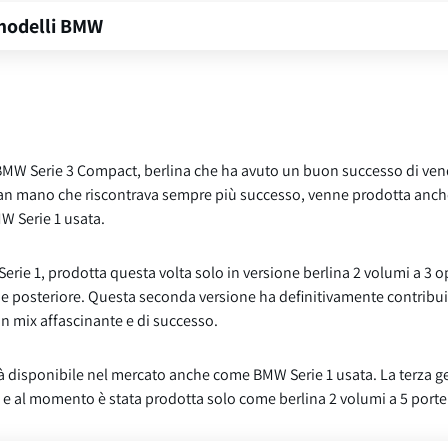
 modelli BMW
MW Serie 3 Compact, berlina che ha avuto un buon successo di vendi
man mano che riscontrava sempre più successo, venne prodotta anche 
W Serie 1 usata.
Serie 1, prodotta questa volta solo in versione berlina 2 volumi a 3
ne posteriore. Questa seconda versione ha definitivamente contribui
n mix affascinante e di successo.
 già disponibile nel mercato anche come BMW Serie 1 usata. La terza 
, e al momento è stata prodotta solo come berlina 2 volumi a 5 porte