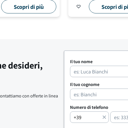
Scopri di più
Scopri di p
Il tuo nome
he desideri,
Il tuo cognome
contattiamo con offerte in linea
Numero di telefono