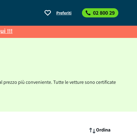
02 800 29
Preferiti
ui !!!
 prezzo più conveniente. Tutte le vetture sono certificate
Ordina