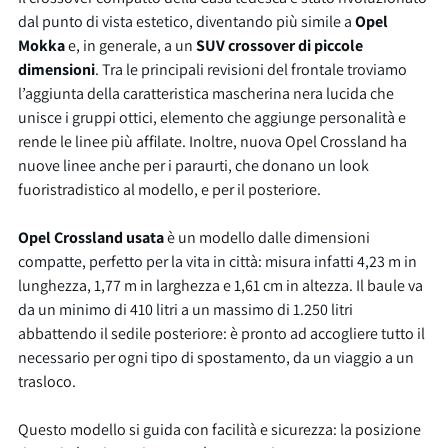
dal punto di vista estetico, diventando più simile a
Opel
Mokka
e, in generale, a un
SUV crossover di piccole
dimensioni
. Tra le principali revisioni del frontale troviamo
l’aggiunta della caratteristica mascherina nera lucida che
unisce i gruppi ottici, elemento che aggiunge personalità e
rende le linee più affilate. Inoltre, nuova Opel Crossland ha
nuove linee anche per i paraurti, che donano un look
fuoristradistico al modello, e per il posteriore.
Opel Crossland usata
è un modello dalle dimensioni
compatte, perfetto per la vita in città: misura infatti 4,23 m in
lunghezza, 1,77 m in larghezza e 1,61 cm in altezza. Il baule va
da un minimo di 410 litri a un massimo di 1.250 litri
abbattendo il sedile posteriore: è pronto ad accogliere tutto il
necessario per ogni tipo di spostamento, da un viaggio a un
trasloco.
Questo modello si guida con facilità e sicurezza: la posizione