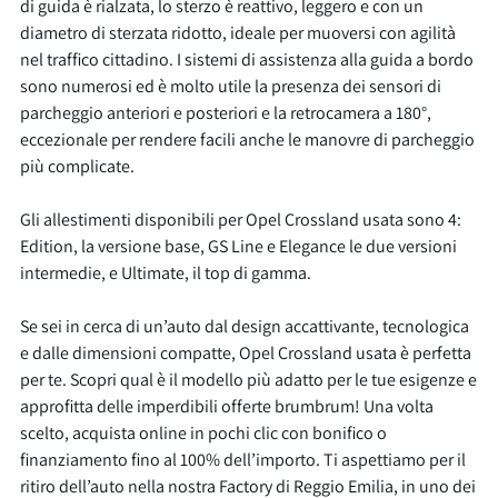
di guida è rialzata, lo sterzo è reattivo, leggero e con un
diametro di sterzata ridotto, ideale per muoversi con agilità
nel traffico cittadino. I sistemi di assistenza alla guida a bordo
sono numerosi ed è molto utile la presenza dei sensori di
parcheggio anteriori e posteriori e la retrocamera a 180°,
eccezionale per rendere facili anche le manovre di parcheggio
più complicate.
Gli allestimenti disponibili per Opel Crossland usata sono 4:
Edition, la versione base, GS Line e Elegance le due versioni
intermedie, e Ultimate, il top di gamma.
Se sei in cerca di un’auto dal design accattivante, tecnologica
e dalle dimensioni compatte, Opel Crossland usata è perfetta
per te. Scopri qual è il modello più adatto per le tue esigenze e
approfitta delle imperdibili offerte brumbrum! Una volta
scelto, acquista online in pochi clic con bonifico o
finanziamento fino al 100% dell’importo. Ti aspettiamo per il
ritiro dell’auto nella nostra Factory di Reggio Emilia, in uno dei