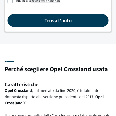
Iscrivimi alla
newsletter brumbrum
Trova l'auto
Perché scegliere Opel Crossland usata
Caratteristiche
Opel Crossland
, sul mercato da fine 2020, è totalmente
rinnovata rispetto alla versione precedente del 2017,
Opel
Crossland X
.
Il crossover compatto della Casa tedesca è stato rivoluzionato