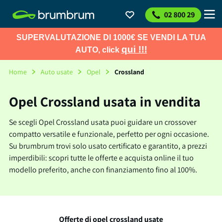
02 800 29
SUPERVALUTAZIONE DI 1000€ SE VENDI LA TUA
qui !!!
AUTO, click
Home
Auto usate
Opel
Crossland
Opel Crossland usata in vendita
Se scegli Opel Crossland usata puoi guidare un crossover
compatto versatile e funzionale, perfetto per ogni occasione.
Su brumbrum trovi solo usato certificato e garantito, a prezzi
imperdibili: scopri tutte le offerte e acquista online il tuo
modello preferito, anche con finanziamento fino al 100%.
Offerte di opel crossland usate