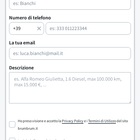
Numero di telefono
La tua email
Descrizione
Ho preso visione e accetto la
Privacy Policy
e i
Termini di Utilizzo
del sito
brumbrum.it