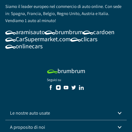
Siamo il leader europeo nel commercio di auto online. Con sede
in: Spagna, Francia, Belgio, Regno Unito, Austria e Italia.
Vendiamo 1 auto al minuto!
aramisauto
brumbrum
cardoen
CarSupermarket.com
clicars
onlinecars
brumbrum
Seguici su
Le nostre auto usate
A proposito di noi