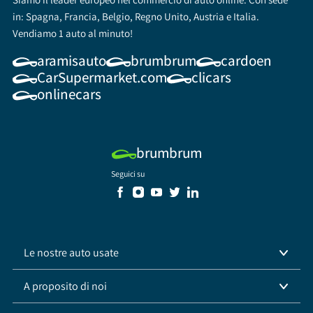
in: Spagna, Francia, Belgio, Regno Unito, Austria e Italia.
Vendiamo 1 auto al minuto!
aramisauto
brumbrum
cardoen
CarSupermarket.com
clicars
onlinecars
brumbrum
Seguici su
Le nostre auto usate
A proposito di noi