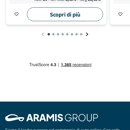
Scopri di più
Siamo il leader europeo nel commercio di auto online. Con sede