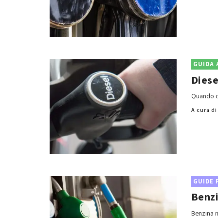
GUIDA 
Diese
Quando co
A cura d
GUIDE 
Benzi
Benzina n