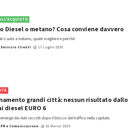
ALL'ACQUISTO
o Diesel o metano? Cosa conviene davvero
el o auto a metano, quale scegliere e perché
i
Servizio Clienti
17 Luglio 2020
ITÀ
namento grandi città: nessun risultato dallo
ai diesel EURO 6
emerge dai dati raccolti dopo il blocco del traffico nella capitale.
i
PR e Comunicazione
10 Marzo 2020