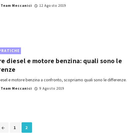
i
Team Meccanici
12 Agosto 2019
PRATICHE
e diesel e motore benzina: quali sono le
renze
esel e motore benzina a confronto, scopriamo quali sono le differenze.
i
Team Meccanici
9 Agosto 2019
1
2