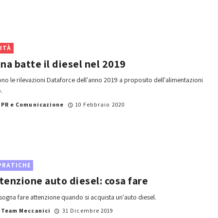
ITÀ
na batte il diesel nel 2019
no le rilevazioni Dataforce dell'anno 2019 a proposito dell'alimentazioni
.
i
PR e Comunicazione
10 Febbraio 2020
PRATICHE
enzione auto diesel: cosa fare
sogna fare attenzione quando si acquista un'auto diesel.
i
Team Meccanici
31 Dicembre 2019