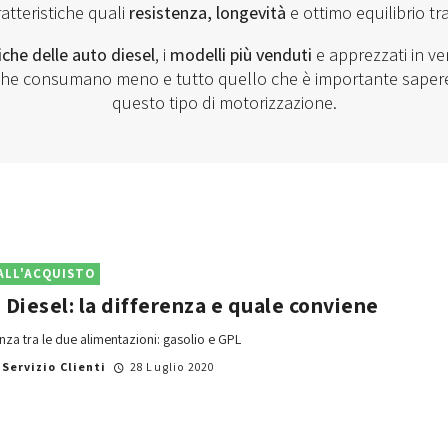
atteristiche quali
resistenza, longevità
e ottimo equilibrio tr
iche delle auto diesel
, i
modelli più venduti
e apprezzati in ven
 che consumano meno e tutto quello che è importante saper
questo tipo di motorizzazione.
ALL'ACQUISTO
 Diesel: la differenza e quale conviene
enza tra le due alimentazioni: gasolio e GPL
i
Servizio Clienti
28 Luglio 2020