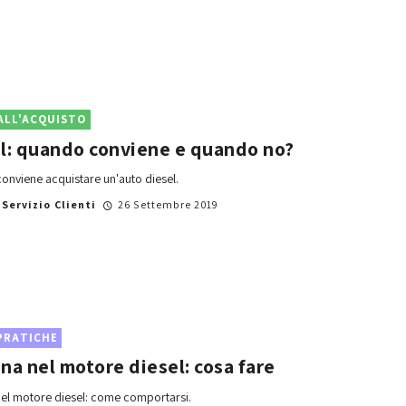
ALL'ACQUISTO
l: quando conviene e quando no?
nviene acquistare un'auto diesel.
i
Servizio Clienti
26 Settembre 2019
PRATICHE
na nel motore diesel: cosa fare
el motore diesel: come comportarsi.