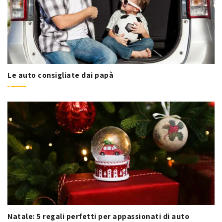
Le auto consigliate dai papà
Natale: 5 regali perfetti per appassionati di auto