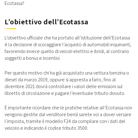
Ecotassa?
L’obiettivo dell’Ecotassa
L’obiettivo ufficiale che ha portato all’istituzione dell’Ecotassa
è la decisione di scoraggiare l’acquisto di automobili inquinanti,
favorendo invece quello di veicoli elettrici e ibridi, al contrario
soggetti a bonus e incentivi.
Per questo motivo chi ha già acquistato una vettura benzina o
diesel da marzo 2019, oppure si appresta a farlo, fino al
dicembre 2021 dovrà controllare i valori delle emissioni sul
libretto di circolazione e pagare l’eventuale tributo dovuto.
È importante ricordare che le pratiche relative all’Ecotassa non
vengono gestite dal venditore bensì sarete voi a dover versare
l’imposta, tramite il modello F24 da compilare con i dati del
veicolo e indicando il codice tributo 3500.