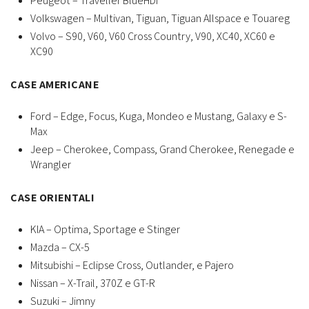
Peugeot – Traveller BlueHDi
Volkswagen – Multivan, Tiguan, Tiguan Allspace e Touareg
Volvo – S90, V60, V60 Cross Country, V90, XC40, XC60 e
XC90
CASE AMERICANE
Ford – Edge, Focus, Kuga, Mondeo e Mustang, Galaxy e S-
Max
Jeep – Cherokee, Compass, Grand Cherokee, Renegade e
Wrangler
CASE ORIENTALI
KIA – Optima, Sportage e Stinger
Mazda – CX-5
Mitsubishi – Eclipse Cross, Outlander, e Pajero
Nissan – X-Trail, 370Z e GT-R
Suzuki – Jimny