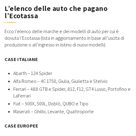
L’elenco delle auto che pagano
l’Ecotassa
Ecco l’elenco delle marche e dei modelli di auto per cui è
dovuta l’Ecotassa (lista in aggiornamento in base all’uscita di
produzione o all’ingresso in listino di nuovi modelli).
CASE ITALIANE
Abarth – 124 Spider
Alfa Romeo – 4C 1750, Giulia, Giulietta e Stelvio
Ferrari – 488 GTB e Spider, 812, F12, GT4 Lusso, Portofino e
LaFerrari
Fiat – 500X, 500L, Doblò, QUBO e Tipo
Maserati – Ghilbi, Levante, Quattroporte
CASE EUROPEE