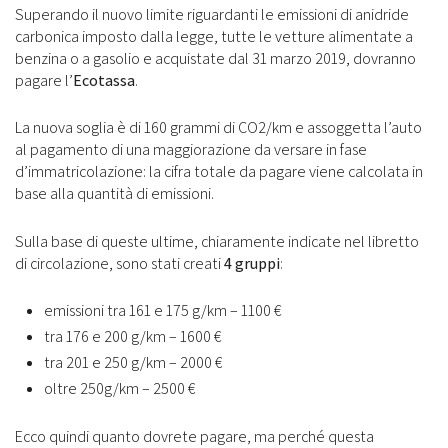
Superando il nuovo limite riguardanti le emissioni di anidride
carbonica imposto dalla legge, tutte le vetture alimentate a
benzina o a gasolio e acquistate dal 31 marzo 2019, dovranno
pagare l’
Ecotassa
.
La nuova soglia è di 160 grammi di CO2/km e assoggetta l’auto
al pagamento di una maggiorazione da versare in fase
d’immatricolazione: la cifra totale da pagare viene calcolata in
base alla quantità di emissioni.
Sulla base di queste ultime, chiaramente indicate nel libretto
di circolazione, sono stati creati
4 gruppi
:
emissioni tra 161 e 175 g/km – 1100 €
tra 176 e 200 g/km – 1600 €
tra 201 e 250 g/km – 2000 €
oltre 250g/km – 2500 €
Ecco quindi quanto dovrete pagare, ma perché questa