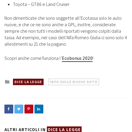
Toyota – GT86 e Land Cruiser
Non dimenticate che sono soggette all’Ecotassa solo le auto
nuove, e che ce ne sono anche a GPL; inoltre, considerate
sempre che non tutti i modelli riportati vengono colpiti dalla
tassa. Ad esempio, nel caso dell’Alfa Romeo Giulia ci sono solo 4
allestimenti su 21 che la pagano.
Scopri anche come funziona l’
Ecobonus 2020
!
Posted
DICE LA LEGGE
INFO SULLE NUOVE AUTO
in
ALTRI ARTICOLI IN
DICE LA LEGGE