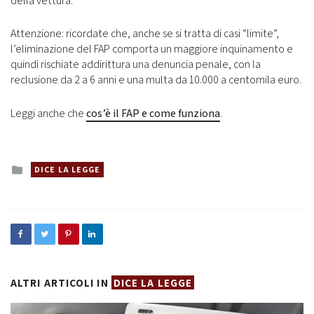
della vettura.
Attenzione: ricordate che, anche se si tratta di casi “limite”,
l’eliminazione del FAP comporta un maggiore inquinamento e
quindi rischiate addirittura una denuncia penale, con la
reclusione da 2 a 6 anni e una multa da 10.000 a centomila euro.
Leggi anche che
cos’è il FAP e come funziona
.
Posted
DICE LA LEGGE
in
ALTRI ARTICOLI IN
DICE LA LEGGE