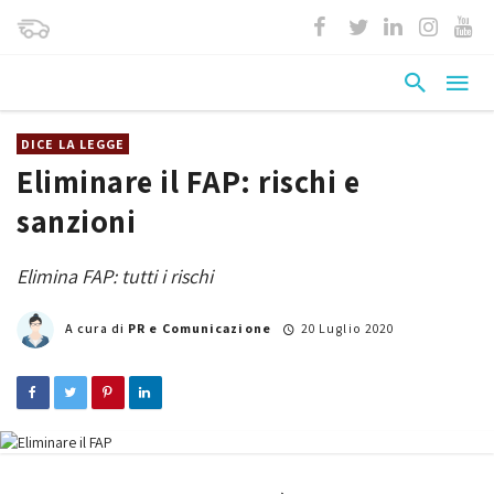
DICE LA LEGGE
Eliminare il FAP: rischi e
sanzioni
Elimina FAP: tutti i rischi
A cura di
PR e Comunicazione
20 Luglio 2020