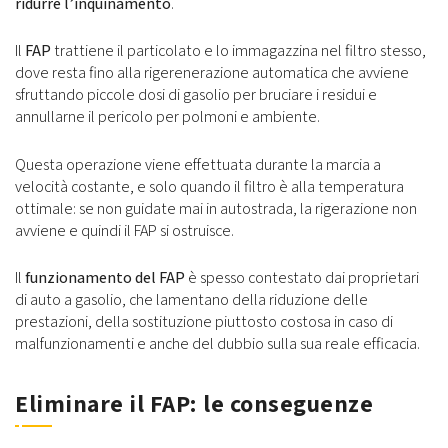
ridurre l’inquinamento
.
Il
FAP
trattiene il particolato e lo immagazzina nel filtro stesso,
dove resta fino alla rigerenerazione automatica che avviene
sfruttando piccole dosi di gasolio per bruciare i residui e
annullarne il pericolo per polmoni e ambiente.
Questa operazione viene effettuata durante la marcia a
velocità costante, e solo quando il filtro è alla temperatura
ottimale: se non guidate mai in autostrada, la rigerazione non
avviene e quindi il FAP si ostruisce.
Il
funzionamento del FAP
è spesso contestato dai proprietari
di auto a gasolio, che lamentano della riduzione delle
prestazioni, della sostituzione piuttosto costosa in caso di
malfunzionamenti e anche del dubbio sulla sua reale efficacia.
Eliminare il FAP: le conseguenze