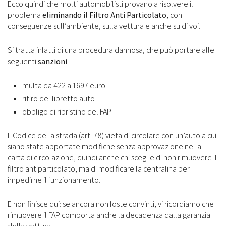
Ecco quindi che molti automobilisti provano a risolvere il
problema
eliminando il Filtro Anti Particolato
, con
conseguenze sull’ambiente, sulla vettura e anche su di voi.
Si tratta infatti di una procedura dannosa, che può portare alle
seguenti
sanzioni
:
multa da 422 a 1697 euro
ritiro del libretto auto
obbligo di ripristino del FAP
Il Codice della strada (art. 78) vieta di circolare con un’auto a cui
siano state apportate modifiche senza approvazione nella
carta di circolazione, quindi anche chi sceglie di non rimuovere il
filtro antiparticolato, ma di modificare la centralina per
impedirne il funzionamento.
E non finisce qui: se ancora non foste convinti, vi ricordiamo che
rimuovere il FAP comporta anche la decadenza dalla garanzia