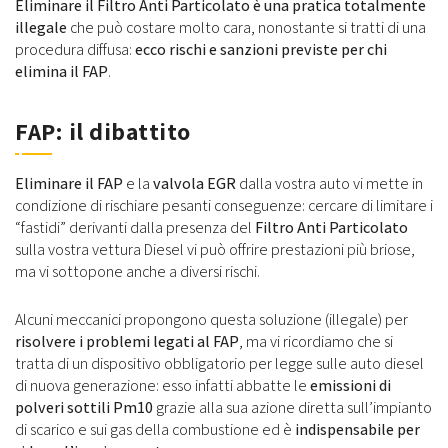
Eliminare il Filtro Anti Particolato è una pratica totalmente
illegale
che può costare molto cara, nonostante si tratti di una
procedura diffusa:
ecco rischi e sanzioni previste per chi
elimina il FAP
.
FAP: il dibattito
Eliminare il FAP
e la
valvola EGR
dalla vostra auto vi mette in
condizione di rischiare pesanti conseguenze: cercare di limitare i
“fastidi” derivanti dalla presenza del
Filtro Anti Particolato
sulla vostra vettura Diesel vi può offrire prestazioni più briose,
ma vi sottopone anche a diversi rischi.
Alcuni meccanici propongono questa soluzione (illegale) per
risolvere i problemi legati al FAP
, ma vi ricordiamo che si
tratta di un dispositivo obbligatorio per legge sulle auto diesel
di nuova generazione: esso infatti abbatte le
emissioni di
polveri sottili Pm10
grazie alla sua azione diretta sull’impianto
di scarico e sui gas della combustione ed è
indispensabile per